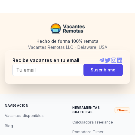
Hecho de forma 100% remota
Vacantes Remotas LLC - Delaware, USA
Recibe vacantes en tu email
Telegram
Twitter
Instagram
LinkedI
Suscribirme
NAVEGACIÓN
HERRAMIENTAS
Nuevo
GRATUITAS
Vacantes disponibles
Calculadora Freelance
Blog
Pomodoro Timer