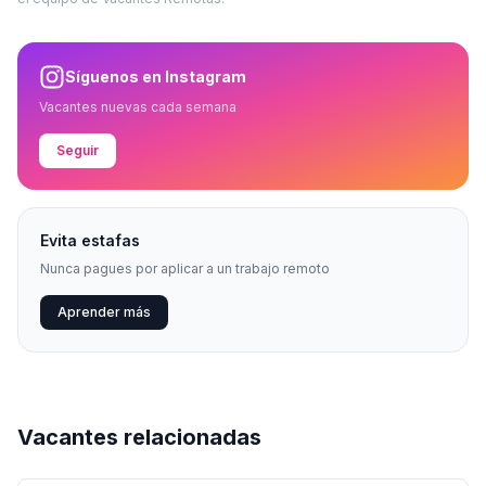
Síguenos en Instagram
Vacantes nuevas cada semana
Seguir
Evita estafas
Nunca pagues por aplicar a un trabajo remoto
Aprender más
Vacantes relacionadas