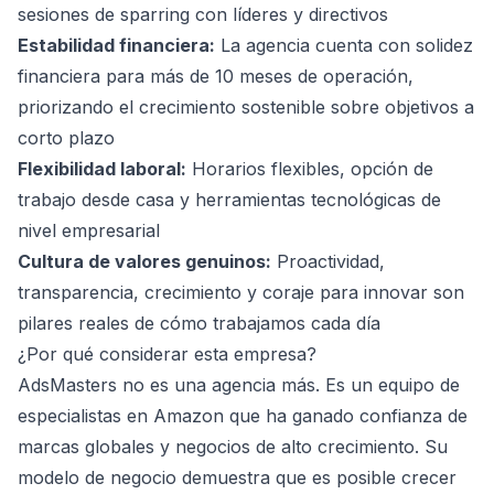
sesiones de sparring con líderes y directivos
Estabilidad financiera:
La agencia cuenta con solidez
financiera para más de 10 meses de operación,
priorizando el crecimiento sostenible sobre objetivos a
corto plazo
Flexibilidad laboral:
Horarios flexibles, opción de
trabajo desde casa y herramientas tecnológicas de
nivel empresarial
Cultura de valores genuinos:
Proactividad,
transparencia, crecimiento y coraje para innovar son
pilares reales de cómo trabajamos cada día
¿Por qué considerar esta empresa?
AdsMasters no es una agencia más. Es un equipo de
especialistas en Amazon que ha ganado confianza de
marcas globales y negocios de alto crecimiento. Su
modelo de negocio demuestra que es posible crecer