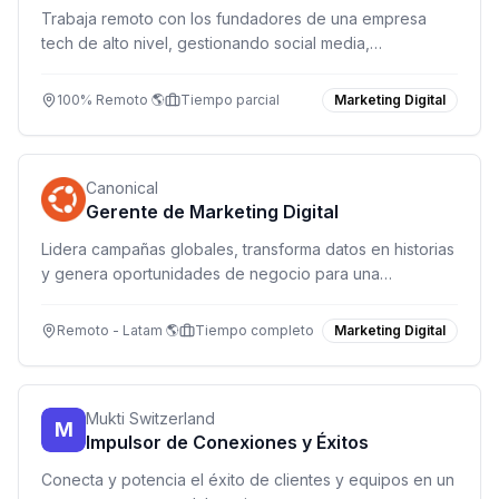
Trabaja remoto con los fundadores de una empresa
tech de alto nivel, gestionando social media,
reclutamiento y apoyo a ventas digitales.
100% Remoto 🌎
Tiempo parcial
Marketing Digital
Canonical
Gerente de Marketing Digital
Lidera campañas globales, transforma datos en historias
y genera oportunidades de negocio para una
plataforma de código abierto que impulsa la nube, IA y
IoT.
Remoto - Latam 🌎
Tiempo completo
Marketing Digital
Mukti Switzerland
M
Impulsor de Conexiones y Éxitos
Conecta y potencia el éxito de clientes y equipos en un