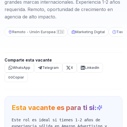
grandes marcas internacionales. Experiencia 1-2 años
requerida. Remoto, oportunidad de crecimiento en
agencia de alto impacto.
Remoto - Unión Europea 🇪🇺
Marketing Digital
Tiemp
Comparte esta vacante
WhatsApp
Telegram
X
LinkedIn
Copiar
Esta vacante es para ti si:
Este rol es ideal si tienes 1-2 años de
experiencia sólida en Amazon Advertising y