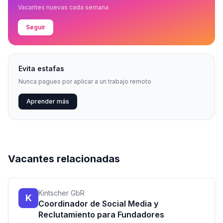
Vacantes nuevas cada semana
Seguir
Evita estafas
Nunca pagues por aplicar a un trabajo remoto
Aprender más
Vacantes relacionadas
Kintscher GbR
K
Coordinador de Social Media y
Reclutamiento para Fundadores