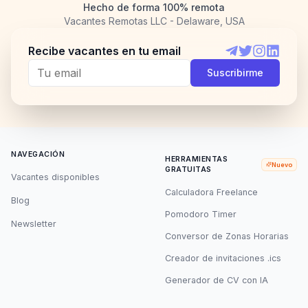
Hecho de forma 100% remota
Vacantes Remotas LLC - Delaware, USA
Recibe vacantes en tu email
Telegram
Twitter
Instagram
LinkedI
Suscribirme
NAVEGACIÓN
HERRAMIENTAS
Nuevo
GRATUITAS
Vacantes disponibles
Calculadora Freelance
Blog
Pomodoro Timer
Newsletter
Conversor de Zonas Horarias
Creador de invitaciones .ics
Generador de CV con IA