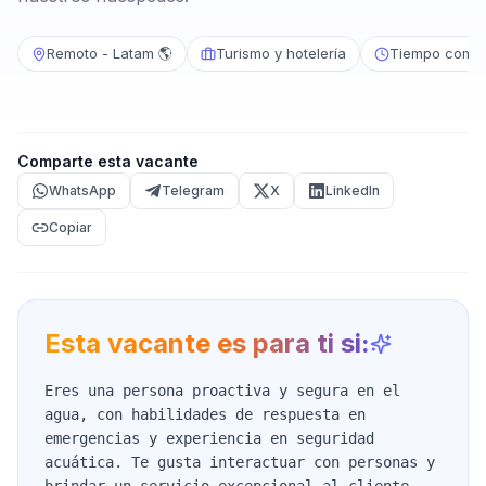
Remoto - Latam 🌎
Turismo y hotelería
Tiempo compl
Comparte esta vacante
WhatsApp
Telegram
X
LinkedIn
Copiar
Esta vacante es para ti si:
Eres una persona proactiva y segura en el
agua, con habilidades de respuesta en
emergencias y experiencia en seguridad
acuática. Te gusta interactuar con personas y