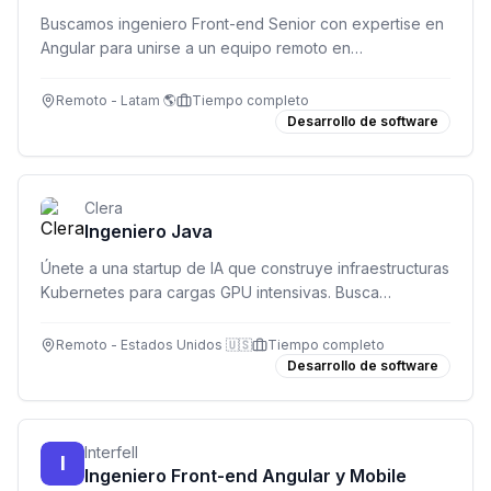
Buscamos ingeniero Front-end Senior con expertise en
Angular para unirse a un equipo remoto en
Latinoamérica. +6 años de experiencia, TypeScript y
RxJS obligatorio.
Remoto - Latam 🌎
Tiempo completo
Desarrollo de software
Clera
Ingeniero Java
Únete a una startup de IA que construye infraestructuras
Kubernetes para cargas GPU intensivas. Busca
ingeniero Java para diseñar y mantener servicios
backend robustos.
Remoto - Estados Unidos 🇺🇸
Tiempo completo
Desarrollo de software
Interfell
I
Ingeniero Front-end Angular y Mobile