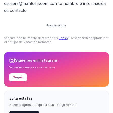
careers@mantech.com con tu nombre e información
de contacto.
Aplicar ahora
Vacante originalmente detectada en
Jobicy
. Descripción adaptada por
el equipo de Vacantes Remotas.
Síguenos en Instagram
Vacantes nuevas cada semana
Seguir
Evita estafas
Nunca pagues por aplicar a un trabajo remoto