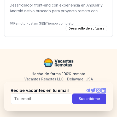
Desarrollador front-end con experiencia en Angular y
Android nativo buscado para proyecto remoto con
salario competitivo en USD.
Remoto - Latam 🌎
Tiempo completo
Desarrollo de software
Hecho de forma 100% remota
Vacantes Remotas LLC - Delaware, USA
Recibe vacantes en tu email
Telegram
Twitter
Instagram
LinkedI
Suscribirme