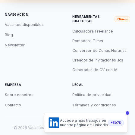
NAVEGACIÓN
HERRAMIENTAS
Nuevo
GRATUITAS
Vacantes disponibles
Calculadora Freelance
Blog
Pomodoro Timer
Newsletter
Conversor de Zonas Horarias
Creador de invitaciones .ics
Generador de CV con IA
EMPRESA
LEGAL
Sobre nosotros
Política de privacidad
Contacto
Términos y condiciones
Accede a más trabajos en
+507K
nuestra página de LinkedIn
©
2026
Vacantes Remotas. Todos los derechos reservados.