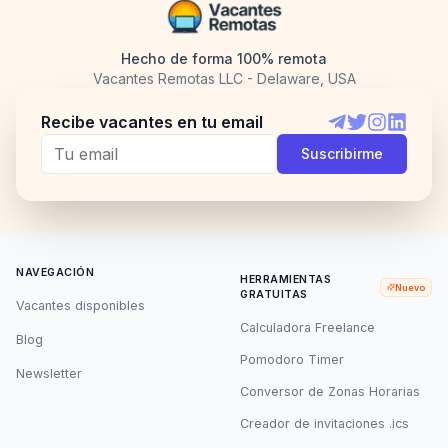
Hecho de forma 100% remota
Vacantes Remotas LLC - Delaware, USA
Recibe vacantes en tu email
Telegram
Twitter
Instagram
LinkedI
Suscribirme
NAVEGACIÓN
HERRAMIENTAS
Nuevo
GRATUITAS
Vacantes disponibles
Calculadora Freelance
Blog
Pomodoro Timer
Newsletter
Conversor de Zonas Horarias
Creador de invitaciones .ics