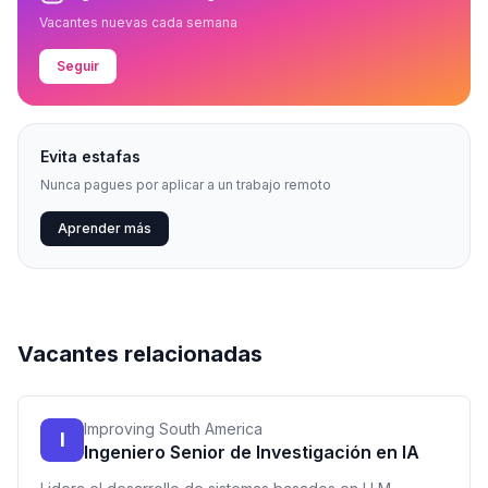
Vacantes nuevas cada semana
Seguir
Evita estafas
Nunca pagues por aplicar a un trabajo remoto
Aprender más
Vacantes relacionadas
Improving South America
I
Ingeniero Senior de Investigación en IA