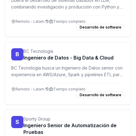
Lidera el desarrollo de sistemas basados en LLM,
combinando investigación y producción con Python y
AWS.
Remoto - Latam 🌎
Tiempo completo
Desarrollo de software
BC Tecnología
B
Ingeniero de Datos - Big Data & Cloud
BC Tecnología busca un Ingeniero de Datos senior con
experiencia en AWS/Azure, Spark y pipelines ETL para
trabajar 100% remoto.
Remoto - Latam 🌎
Tiempo completo
Desarrollo de software
Sporty Group
S
Ingeniero Senior de Automatización de
Pruebas