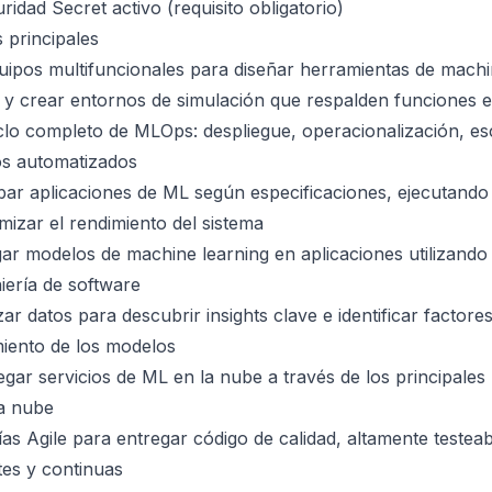
idad Secret activo (requisito obligatorio)
 principales
ipos multifuncionales para diseñar herramientas de machi
 y crear entornos de simulación que respalden funciones 
clo completo de MLOps: despliegue, operacionalización, esc
os automatizados
bar aplicaciones de ML según especificaciones, ejecutand
imizar el rendimiento del sistema
gar modelos de machine learning en aplicaciones utilizando
iería de software
zar datos para descubrir insights clave e identificar factor
miento de los modelos
egar servicios de ML en la nube a través de los principale
a nube
as Agile para entregar código de calidad, altamente testeab
tes y continuas