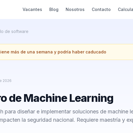
Vacantes
Blog
Nosotros
Contacto
Calcul
lo de software
 tiene más de una semana y podría haber caducado
e 2026
ro de Machine Learning
 para diseñar e implementar soluciones de machine l
mpacten la seguridad nacional. Requiere maestría y ex