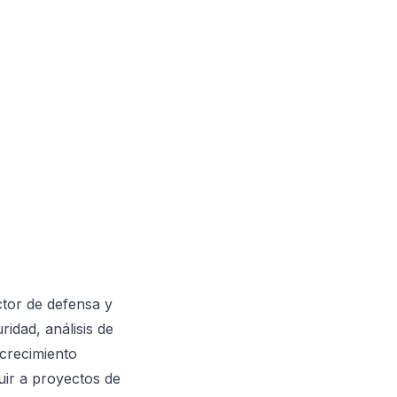
tor de defensa y
idad, análisis de
 crecimiento
ir a proyectos de