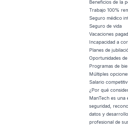
Beneficios de la p
Trabajo 100% remo
Seguro médico inte
Seguro de vida
Vacaciones pagad
Incapacidad a cor
Planes de jubilac
Oportunidades de 
Programas de bie
Múltiples opciones
Salario competiti
¿Por qué conside
ManTech es una e
seguridad, recono
datos y desarrollo
profesional de su