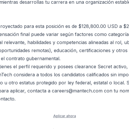
mientras desarrollas tu carrera en una organización establ
l proyectado para esta posición es de $128,800.00 USD a 
nsación final puede variar según factores como categoría 
l relevante, habilidades y competencias alineadas al rol, u
oportunidades remotas), educación, certificaciones y otros
 el contrato gubernamental.
tienes el perfil requerido y posees clearance Secret activo,
Tech considera a todos los candidatos calificados sin impo
 u otro estatus protegido por ley federal, estatal o local. 
 para aplicar, contacta a careers@mantech.com con tu no
ntacto.
Aplicar ahora