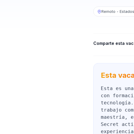
Remoto - Estados
Comparte esta vac
Esta vaca
Esta es una
con formaci
tecnología.
trabajo com
maestría, e
Secret acti
experiencia