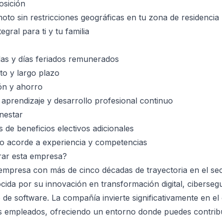
osición
to sin restricciones geográficas en tu zona de residencia
gral para ti y tu familia
as y días feriados remunerados
to y largo plazo
ión y ahorro
aprendizaje y desarrollo profesional continuo
nestar
 de beneficios electivos adicionales
vo acorde a experiencia y competencias
rar esta empresa?
mpresa con más de cinco décadas de trayectoria en el sec
cida por su innovación en transformación digital, cibersegur
 de software. La compañía invierte significativamente en el
s empleados, ofreciendo un entorno donde puedes contribu