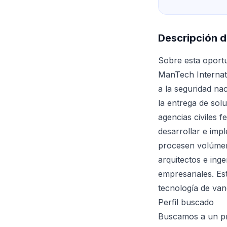
Descripción d
Sobre esta oport
ManTech Internati
a la seguridad na
la entrega de sol
agencias civiles 
desarrollar e imp
procesen volúmen
arquitectos e ing
empresariales. Es
tecnología de va
Perfil buscado
Buscamos a un pro