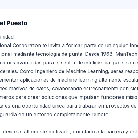
el Puesto
unidad
onal Corporation te invita a formar parte de un equipo in
cional mediante tecnología de punta. Desde 1968, ManTech 
uciones avanzadas para el sector de inteligencia gubername
federales. Como Ingeniero de Machine Learning, serás resp
lementar aplicaciones de machine learning altamente escal
es masivos de datos, colaborando estrechamente con cient
enieros para crear soluciones que impulsen funciones misio
ta es una oportunidad única para trabajar en proyectos de
nguardia en un entorno completamente remoto.
fesional altamente motivado, orientado a la carrera y en