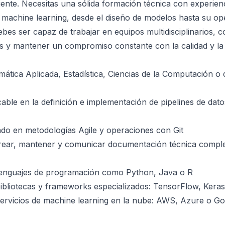
cliente. Necesitas una sólida formación técnica con experie
 machine learning, desde el diseño de modelos hasta su op
bes ser capaz de trabajar en equipos multidisciplinarios, 
s y mantener un compromiso constante con la calidad y la
ática Aplicada, Estadística, Ciencias de la Computación o d
cable en la definición e implementación de pipelines de dat
do en metodologías Agile y operaciones con Git
rear, mantener y comunicar documentación técnica comple
enguajes de programación como Python, Java o R
ibliotecas y frameworks especializados: TensorFlow, Keras,
servicios de machine learning en la nube: AWS, Azure o G