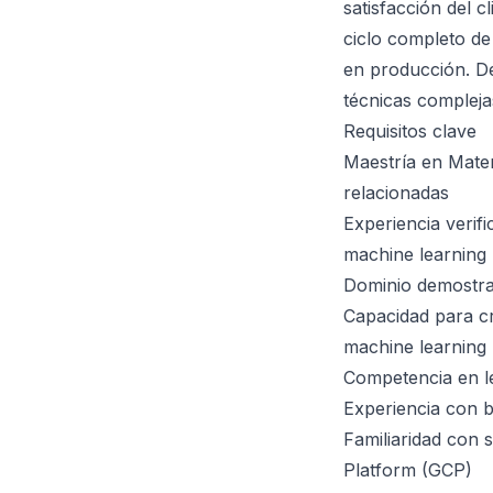
satisfacción del 
ciclo completo de
en producción. De
técnicas compleja
Requisitos clave
Maestría en Matem
relacionadas
Experiencia verifi
machine learning
Dominio demostra
Capacidad para c
machine learning
Competencia en l
Experiencia con b
Familiaridad con 
Platform (GCP)