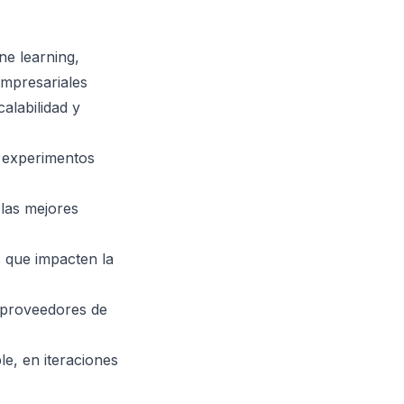
ne learning,
empresariales
alabilidad y
o experimentos
 las mejores
es que impacten la
s proveedores de
le, en iteraciones