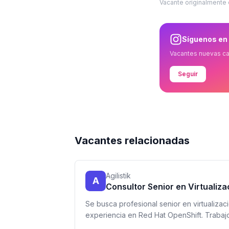
Vacante originalmente
Síguenos en
Vacantes nuevas c
Seguir
Vacantes relacionadas
Agilistik
A
Consultor Senior en Virtualiz
Se busca profesional senior en virtualiza
experiencia en Red Hat OpenShift. Trabajo 
zona horaria Chile.