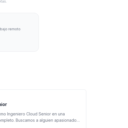
tas.
abajo remoto
nior
o Ingeniero Cloud Senior en una
ompleto. Buscamos a alguien apasionado
iencia en infraestructura en la nube.