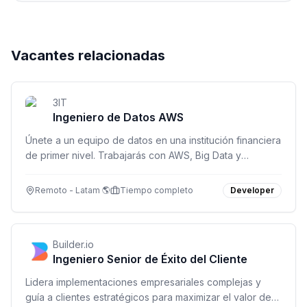
Vacantes relacionadas
3IT
Ingeniero de Datos AWS
Únete a un equipo de datos en una institución financiera
de primer nivel. Trabajarás con AWS, Big Data y
soluciones analíticas de alta envergadura en modalidad
remota.
Remoto - Latam 🌎
Tiempo completo
Developer
Builder.io
Ingeniero Senior de Éxito del Cliente
Lidera implementaciones empresariales complejas y
guía a clientes estratégicos para maximizar el valor de