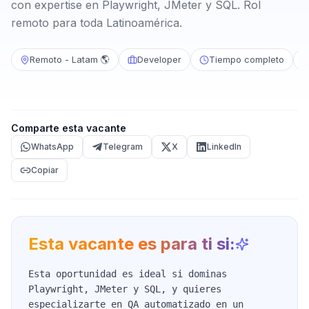
con expertise en Playwright, JMeter y SQL. Rol
remoto para toda Latinoamérica.
Remoto - Latam 🌎
Developer
Tiempo completo
Comparte esta vacante
WhatsApp
Telegram
X
LinkedIn
Copiar
Esta vacante es para ti si:
Esta oportunidad es ideal si dominas
Playwright, JMeter y SQL, y quieres
especializarte en QA automatizado en un