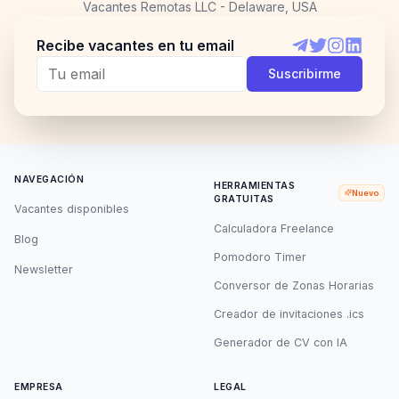
Vacantes Remotas LLC - Delaware, USA
Recibe vacantes en tu email
Telegram
Twitter
Instagram
LinkedI
Suscribirme
NAVEGACIÓN
HERRAMIENTAS
Nuevo
GRATUITAS
Vacantes disponibles
Calculadora Freelance
Blog
Pomodoro Timer
Newsletter
Conversor de Zonas Horarias
Creador de invitaciones .ics
Generador de CV con IA
EMPRESA
LEGAL