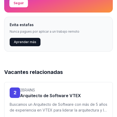
Seguir
Evita estafas
Nunca pagues por aplicar a un trabajo remoto
Aprender más
Vacantes relacionadas
2BRAINS
2
Arquitecto de Software VTEX
Buscamos un Arquitecto de Software con más de 5 años
de experiencia en VTEX para liderar la arquitectura y la
integración de soluciones e-commerce en un entorno