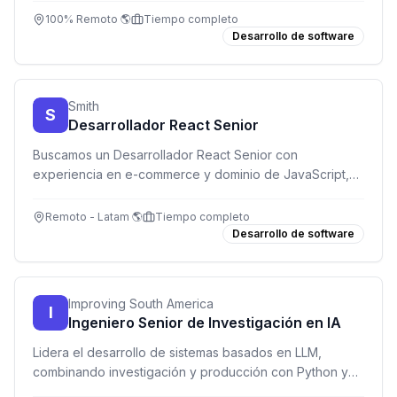
remoto.
100% Remoto 🌎
Tiempo completo
Desarrollo de software
Smith
S
Desarrollador React Senior
Buscamos un Desarrollador React Senior con
experiencia en e-commerce y dominio de JavaScript,
HTML y CSS, que hable inglés intermedio y trabaje de
forma remota.
Remoto - Latam 🌎
Tiempo completo
Desarrollo de software
Improving South America
I
Ingeniero Senior de Investigación en IA
Lidera el desarrollo de sistemas basados en LLM,
combinando investigación y producción con Python y
AWS.