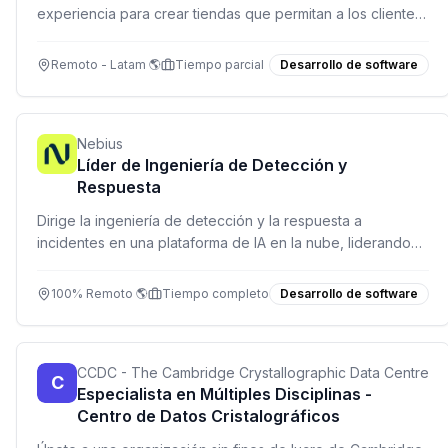
experiencia para crear tiendas que permitan a los clientes
editar su contenido sin ayuda técnica.
Remoto - Latam 🌎
Tiempo parcial
Desarrollo de software
Nebius
Líder de Ingeniería de Detección y
Respuesta
Dirige la ingeniería de detección y la respuesta a
incidentes en una plataforma de IA en la nube, liderando
un equipo de analistas y desarrolladores.
100% Remoto 🌎
Tiempo completo
Desarrollo de software
CCDC - The Cambridge Crystallographic Data Centre
C
Especialista en Múltiples Disciplinas -
Centro de Datos Cristalográficos