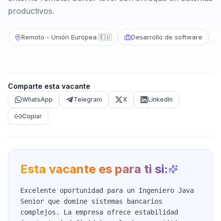
productivos.
Remoto - Unión Europea 🇪🇺
Desarrollo de software
Comparte esta vacante
WhatsApp
Telegram
X
LinkedIn
Copiar
Esta vacante es para ti si:
Excelente oportunidad para un Ingeniero Java
Senior que domine sistemas bancarios
complejos. La empresa ofrece estabilidad