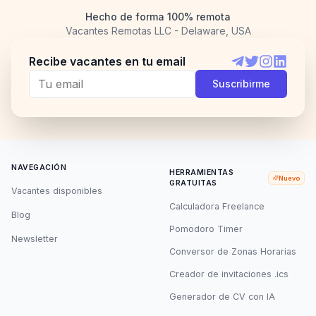
Hecho de forma 100% remota
Vacantes Remotas LLC - Delaware, USA
Recibe vacantes en tu email
Telegram
Twitter
Instagram
LinkedI
Suscribirme
NAVEGACIÓN
HERRAMIENTAS
Nuevo
GRATUITAS
Vacantes disponibles
Calculadora Freelance
Blog
Pomodoro Timer
Newsletter
Conversor de Zonas Horarias
Creador de invitaciones .ics
Generador de CV con IA