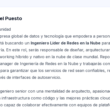
el Puesto
unidad
presa global de datos y tecnología que empodera a person
stá buscando un
Ingeniero Líder de Redes en la Nube
para
ía. En este rol, serás responsable de diseñar, arquitectura
working híbrido y nativo en la nube de clase mundial. Repo
anager de Ingeniería de Redes en la Nube y trabajarás co
s para garantizar que los servicios de red sean confiables, r
vés de interfaces de autoservicio.
eniero senior con una mentalidad de arquitecto, apasiona
a infraestructura como código y las mejores prácticas cloud
ico capaz de colaborar efectivamente con equipos de plata