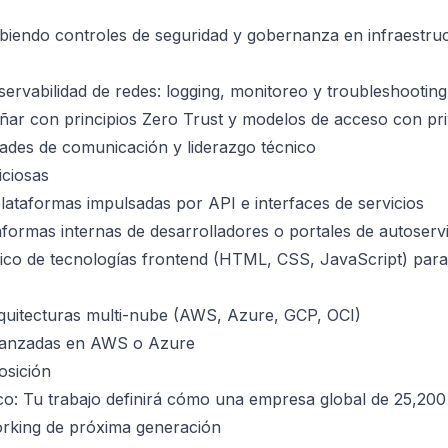
biendo controles de seguridad y gobernanza en infraestr
servabilidad de redes: logging, monitoreo y troubleshooting
ñar con principios Zero Trust y modelos de acceso con pri
dades de comunicación y liderazgo técnico
iciosas
lataformas impulsadas por API e interfaces de servicios
aformas internas de desarrolladores o portales de autoservi
co de tecnologías frontend (HTML, CSS, JavaScript) para 
rquitecturas multi-nube (AWS, Azure, GCP, OCI)
avanzadas en AWS o Azure
osición
co: Tu trabajo definirá cómo una empresa global de 25,20
rking de próxima generación