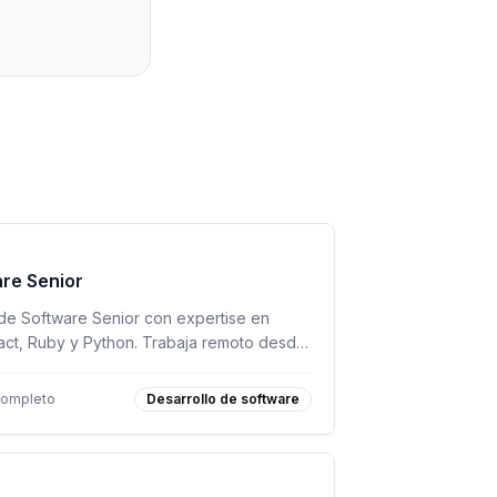
are Senior
e Software Senior con expertise en
ct, Ruby y Python. Trabaja remoto desde
completo
Desarrollo de software