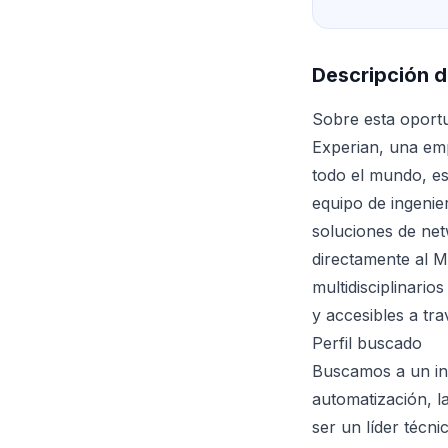
Descripción d
Sobre esta oport
Experian, una em
todo el mundo, e
equipo de ingenier
soluciones de net
directamente al M
multidisciplinario
y accesibles a tra
Perfil buscado
Buscamos a un ing
automatización, l
ser un líder técn