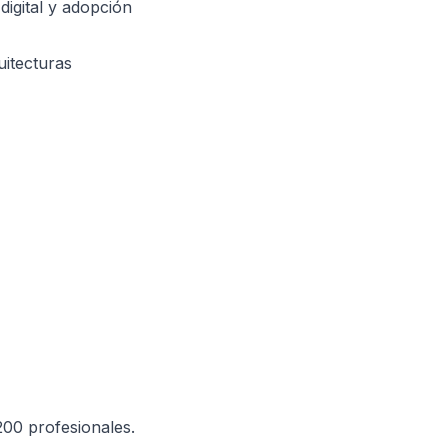
digital y adopción
uitecturas
00 profesionales.