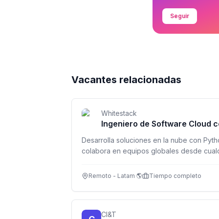
Seguir
Vacantes relacionadas
Whitestack
Ingeniero de Software Cloud 
Desarrolla soluciones en la nube con Pyth
colabora en equipos globales desde cualq
Remoto - Latam 🌎
Tiempo completo
CI&T