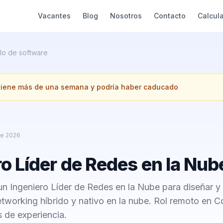
Vacantes
Blog
Nosotros
Contacto
Calcul
lo de software
 tiene más de una semana y podría haber caducado
de 2026
ro Líder de Redes en la Nub
un Ingeniero Líder de Redes en la Nube para diseñar y
tworking híbrido y nativo en la nube. Rol remoto en C
 de experiencia.