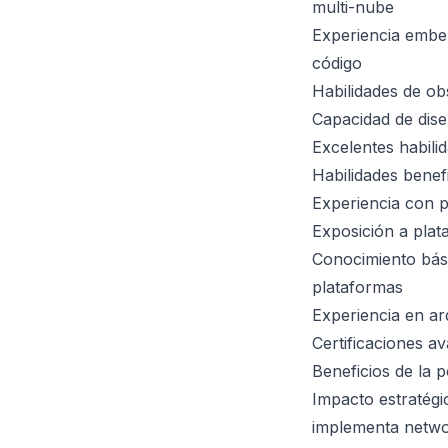
multi-nube
Experiencia embe
código
Habilidades de ob
Capacidad de dise
Excelentes habili
Habilidades benef
Experiencia con p
Exposición a plat
Conocimiento bási
plataformas
Experiencia en a
Certificaciones 
Beneficios de la p
Impacto estratégi
implementa netwo