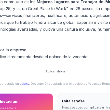
da como uno de los
Mejores Lugares para Trabajar del 
op 25) y es un Great Place to Work™ en 26 países. La emp
ias—servicios financieros, healthcare, automoción, agribusi
ca que tu trabajo tendrá alcance global. Experian invierte 
nologías avanzadas, y cultiva una cultura inclusiva, human-
or la empresa.
ica directamente desde el enlace de la vacante.
Aplicar ahora
 detectada en
Jobicy
. Descripción adaptada por el equipo de Vacantes Remo
Evita estafas
 Instagram
Nunca pagues por aplicar a un tr
ada semana