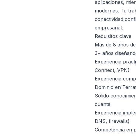
aplicaciones, mie
modernas. Tu trab
conectividad conf
empresarial.
Requisitos clave
Más de 8 años de 
3+ años diseñando
Experiencia práct
Connect, VPN)
Experiencia comp
Dominio en Terra
Sólido conocimien
cuenta
Experiencia imple
DNS, firewalls)
Competencia en pr