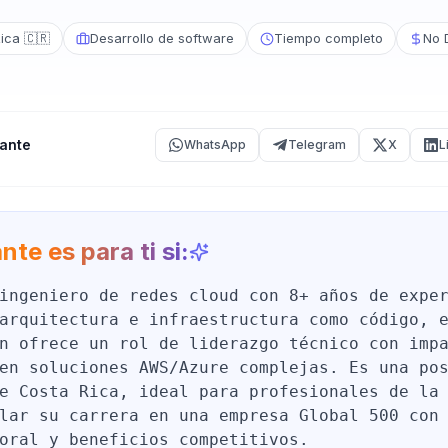
ica 🇨🇷
Desarrollo de software
Tiempo completo
No 
ante
WhatsApp
Telegram
X
L
nte es para ti si:
ingeniero de redes cloud con 8+ años de expe
arquitectura e infraestructura como código, 
n ofrece un rol de liderazgo técnico con imp
en soluciones AWS/Azure complejas. Es una po
e Costa Rica, ideal para profesionales de la
lar su carrera en una empresa Global 500 con
oral y beneficios competitivos.