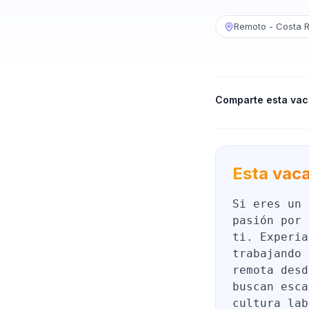
Remoto - Costa R
Comparte esta vac
Esta vaca
Si eres un 
pasión por 
ti. Experia
trabajando 
remota desd
buscan esca
cultura lab