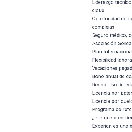
Liderazgo técnico:
cloud
Oportunidad de ap
complejas
Seguro médico, de
Asociación Solidar
Plan Internacion
Flexibilidad labor
Vacaciones paga
Bono anual de d
Reembolso de educ
Licencia por pate
Licencia por duel
Programa de refe
¿Por qué conside
Experian es una e