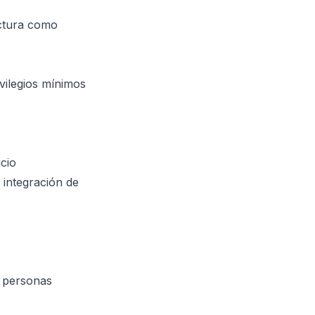
uctura como
vilegios mínimos
cio
integración de
0 personas