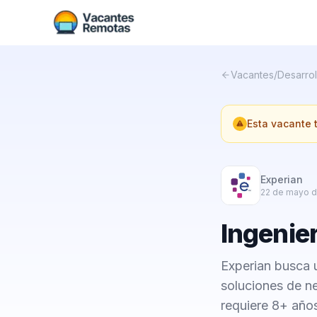
Vacantes
/
Desarrol
Esta vacante
Experian
22 de mayo 
Ingenie
Experian busca 
soluciones de ne
requiere 8+ años