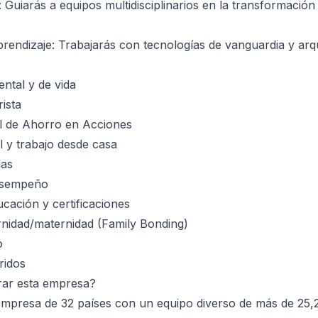
 Guiarás a equipos multidisciplinarios en la transformación 
rendizaje: Trabajarás con tecnologías de vanguardia y arq
ntal y de vida
ista
al de Ahorro en Acciones
al y trabajo desde casa
das
esempeño
ación y certificaciones
rnidad/maternidad (Family Bonding)
o
ridos
rar esta empresa?
mpresa de 32 países con un equipo diverso de más de 25,2