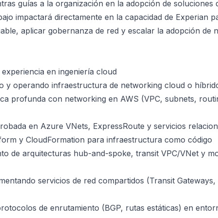
ntras guías a la organización en la adopción de soluciones
ajo impactará directamente en la capacidad de Experian p
iable, aplicar gobernanza de red y escalar la adopción de n
experiencia en ingeniería cloud
 y operando infraestructura de networking cloud o híbrid
ica profunda con networking en AWS (VPC, subnets, routin
robada en Azure VNets, ExpressRoute y servicios relacio
form y CloudFormation para infraestructura como código
to de arquitecturas hub-and-spoke, transit VPC/VNet y mo
mentando servicios de red compartidos (Transit Gateways,
otocolos de enrutamiento (BGP, rutas estáticas) en entor