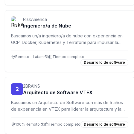
RiskAmerica
Ingeniero/a de Nube
Buscamos un/a ingeniero/a de nube con experiencia en
GCP, Docker, Kubernetes y Terraform para impulsar la
infraestructura de RiskAmerica.
Remoto - Latam 🌎
Tiempo completo
Desarrollo de software
2BRAINS
2
Arquitecto de Software VTEX
Buscamos un Arquitecto de Software con más de 5 años
de experiencia en VTEX para liderar la arquitectura y la
integración de soluciones e-commerce en un entorno
remoto.
100% Remoto 🌎
Tiempo completo
Desarrollo de software