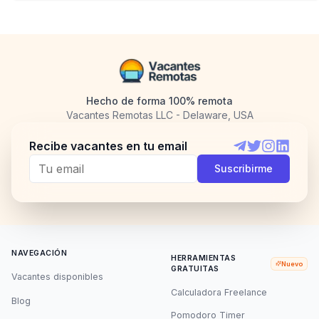
Hecho de forma 100% remota
Vacantes Remotas LLC - Delaware, USA
Recibe vacantes en tu email
Telegram
Twitter
Instagram
LinkedI
Suscribirme
NAVEGACIÓN
HERRAMIENTAS
Nuevo
GRATUITAS
Vacantes disponibles
Calculadora Freelance
Blog
Pomodoro Timer