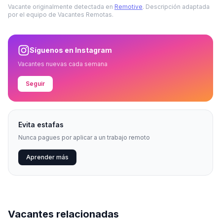
Vacante originalmente detectada en
Remotive
. Descripción adaptada
por el equipo de Vacantes Remotas.
Síguenos en Instagram
Vacantes nuevas cada semana
Seguir
Evita estafas
Nunca pagues por aplicar a un trabajo remoto
Aprender más
Vacantes relacionadas