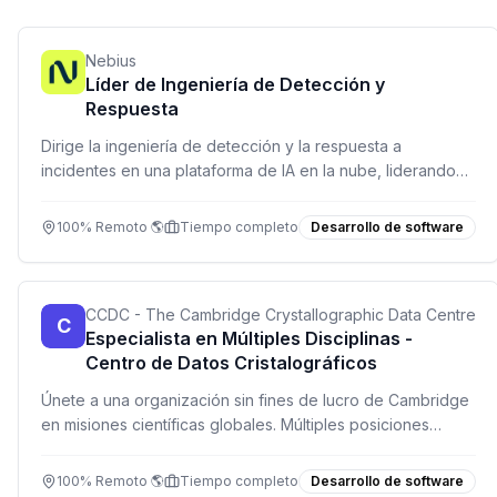
Nebius
Líder de Ingeniería de Detección y
Respuesta
Dirige la ingeniería de detección y la respuesta a
incidentes en una plataforma de IA en la nube, liderando
un equipo de analistas y desarrolladores.
100% Remoto 🌎
Tiempo completo
Desarrollo de software
CCDC - The Cambridge Crystallographic Data Centre
C
Especialista en Múltiples Disciplinas -
Centro de Datos Cristalográficos
Únete a una organización sin fines de lucro de Cambridge
en misiones científicas globales. Múltiples posiciones
abiertas en desarrollo, soporte, finanzas y más. Trabajo
100% remoto.
100% Remoto 🌎
Tiempo completo
Desarrollo de software