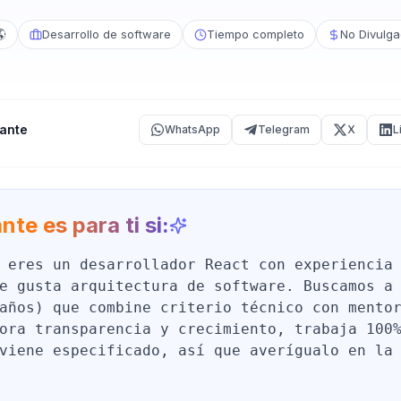
🌎
Desarrollo de software
Tiempo completo
No Divulg
ante
WhatsApp
Telegram
X
L
nte es para ti si:
 eres un desarrollador React con experiencia
e gusta arquitectura de software. Buscamos a
años) que combine criterio técnico con mento
ora transparencia y crecimiento, trabaja 100
viene especificado, así que averígualo en la