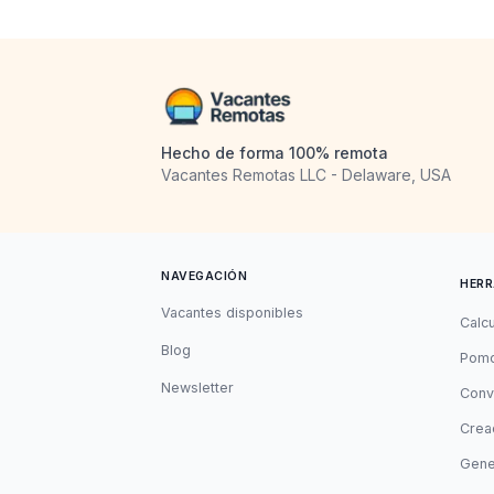
Hecho de forma 100% remota
Vacantes Remotas LLC - Delaware, USA
NAVEGACIÓN
HERR
Vacantes disponibles
Calc
Blog
Pomo
Newsletter
Conv
Cread
Gene