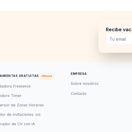
Recibe vac
EMPRESA
AMIENTAS GRATUITAS
Nuevo
Sobre nosotros
uladora Freelance
Contacto
doro Timer
ersor de Zonas Horarias
or de invitaciones .ics
rador de CV con IA