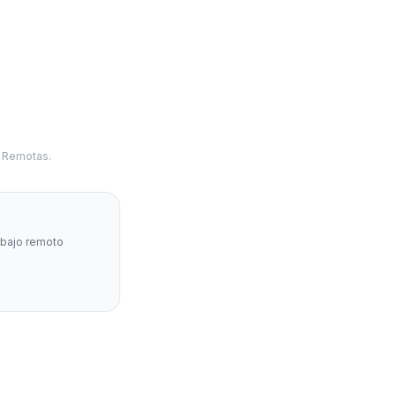
s Remotas.
abajo remoto