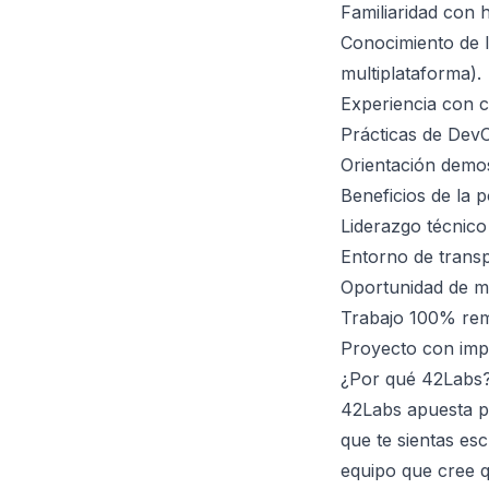
Familiaridad con 
Conocimiento de l
multiplataforma).
Experiencia con 
Prácticas de DevO
Orientación demos
Beneficios de la p
Liderazgo técnico 
Entorno de transp
Oportunidad de me
Trabajo 100% remo
Proyecto con impa
¿Por qué 42Labs
42Labs apuesta po
que te sientas es
equipo que cree q