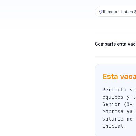
Remoto - Latam 
Comparte esta vac
Esta vaca
Perfecto si
equipos y t
Senior (3+ 
empresa val
salario no 
inicial.