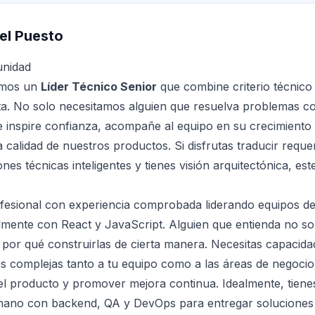
el Puesto
unidad
amos un
Líder Técnico Senior
que combine criterio técnico
a. No solo necesitamos alguien que resuelva problemas c
e inspire confianza, acompañe al equipo en su crecimiento 
 calidad de nuestros productos. Si disfrutas traducir reque
nes técnicas inteligentes y tienes visión arquitectónica, este
esional con experiencia comprobada liderando equipos de
lmente con React y JavaScript. Alguien que entienda no s
o por qué construirlas de cierta manera. Necesitas capacid
as complejas tanto a tu equipo como a las áreas de negocio
el producto y promover mejora continua. Idealmente, tiene
 mano con backend, QA y DevOps para entregar soluciones