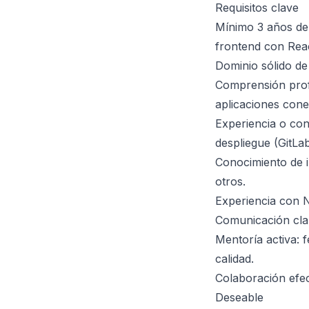
Requisitos clave
Mínimo 3 años de 
frontend con Reac
Dominio sólido d
Comprensión prof
aplicaciones cone
Experiencia o co
despliegue (GitLa
Conocimiento de 
otros.
Experiencia con N
Comunicación clar
Mentoría activa: 
calidad.
Colaboración efe
Deseable