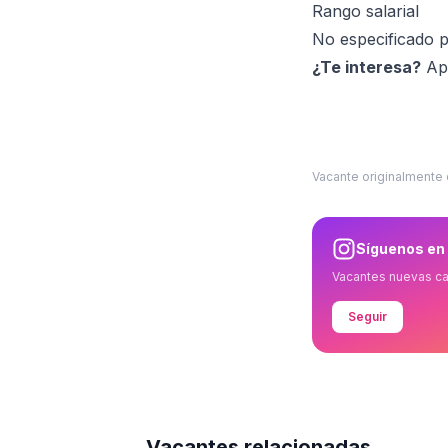
Rango salarial
No especificado p
¿Te interesa?
Apl
Vacante originalmente
Síguenos en
Vacantes nuevas c
Seguir
Vacantes relacionadas