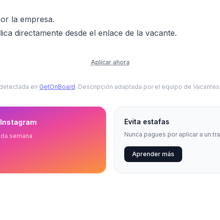
or la empresa.
ica directamente desde el enlace de la vacante.
Aplicar ahora
 detectada en
GetOnBoard
. Descripción adaptada por el equipo de Vacante
Evita estafas
 Instagram
Nunca pagues por aplicar a un tr
ada semana
Aprender más