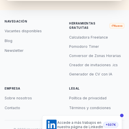
NAVEGACIÓN
HERRAMIENTAS
Nuevo
GRATUITAS
Vacantes disponibles
Calculadora Freelance
Blog
Pomodoro Timer
Newsletter
Conversor de Zonas Horarias
Creador de invitaciones .ics
Generador de CV con IA
EMPRESA
LEGAL
Sobre nosotros
Política de privacidad
Contacto
Términos y condiciones
Accede a más trabajos en
+507K
nuestra página de LinkedIn