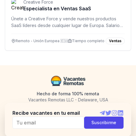
Creative Force
Especialista en Ventas SaaS
Únete a Creative Force y vende nuestros productos
SaaS líderes desde cualquier lugar de Europa. Salario
competitivo y participación en beneficios.
Remoto - Unión Europea 🇪🇺
Tiempo completo
Ventas
Hecho de forma 100% remota
Vacantes Remotas LLC - Delaware, USA
Recibe vacantes en tu email
Telegram
Twitter
Instagram
LinkedI
Suscribirme