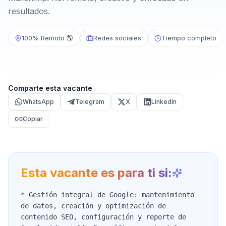
resultados.
100% Remoto 🌎
Redes sociales
Tiempo completo
Comparte esta vacante
WhatsApp
Telegram
X
LinkedIn
Copiar
Esta vacante es para ti si:
* Gestión integral de Google: mantenimiento
de datos, creación y optimización de
contenido SEO, configuración y reporte de