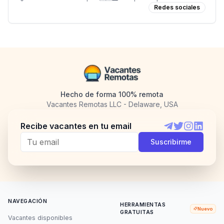
Redes sociales
Hecho de forma 100% remota
Vacantes Remotas LLC - Delaware, USA
Recibe vacantes en tu email
Telegram
Twitter
Instagram
LinkedI
Suscribirme
NAVEGACIÓN
HERRAMIENTAS
Nuevo
GRATUITAS
Vacantes disponibles