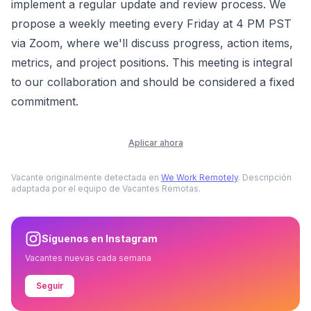
implement a regular update and review process. We
propose a weekly meeting every Friday at 4 PM PST
via Zoom, where we'll discuss progress, action items,
metrics, and project positions. This meeting is integral
to our collaboration and should be considered a fixed
commitment.
Aplicar ahora
Vacante originalmente detectada en
We Work Remotely
. Descripción
adaptada por el equipo de Vacantes Remotas.
Síguenos en Instagram
Vacantes nuevas cada semana
Seguir