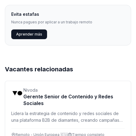
Evita estafas
Nunca pagues por aplicar a un trabajo remoto
Aprender más
Vacantes relacionadas
Nivoda
Gerente Senior de Contenido y Redes
Sociales
Lidera la estrategia de contenido y redes sociales de
una plataforma B2B de diamantes, creando campañas
que conecten y crezcan la comunidad global.
Remoto - Unión Europea 🇪🇺
Tiempo completo