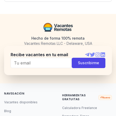
Hecho de forma 100% remota
Vacantes Remotas LLC - Delaware, USA
Recibe vacantes en tu email
Telegram
Twitter
Instagram
LinkedI
Suscribirme
NAVEGACIÓN
HERRAMIENTAS
Nuevo
GRATUITAS
Vacantes disponibles
Calculadora Freelance
Blog