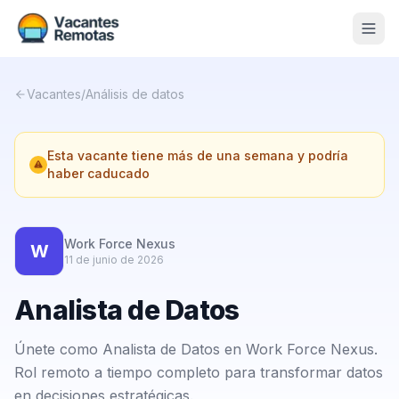
Vacantes
Vacantes
/
Análisis de datos
Blog
Esta vacante tiene más de una semana y podría
Nosotros
haber caducado
Contacto
Calculadora Freelance
Gratis
Work Force Nexus
W
11 de junio de 2026
📨 Suscribirme gratis al newsletter
Analista de Datos
Únete como Analista de Datos en Work Force Nexus.
Rol remoto a tiempo completo para transformar datos
en decisiones estratégicas.