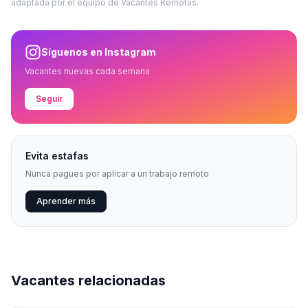
adaptada por el equipo de Vacantes Remotas.
Síguenos en Instagram
Vacantes nuevas cada semana
Seguir
Evita estafas
Nunca pagues por aplicar a un trabajo remoto
Aprender más
Vacantes relacionadas