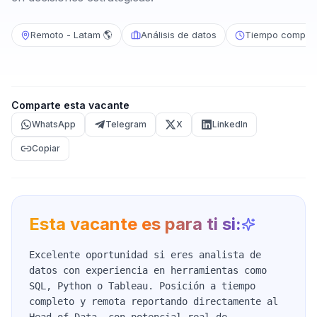
Remoto - Latam 🌎
Análisis de datos
Tiempo complet
Comparte esta vacante
WhatsApp
Telegram
X
LinkedIn
Copiar
Esta vacante es para ti si:
Excelente oportunidad si eres analista de
datos con experiencia en herramientas como
SQL, Python o Tableau. Posición a tiempo
completo y remota reportando directamente al