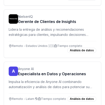
NielsenIQ
Gerente de Clientes de Insights
Lidera la entrega de análisis y recomendaciones
estratégicas para clientes, impulsando decisiones
basadas en datos y generando crecimiento sostenible.
Remoto - Estados Unidos 🇺🇸
Tiempo completo
Análisis de datos
Anyone AI
A
Especialista en Datos y Operaciones
Impulsa la eficiencia de Anyone AI combinando
automatización y análisis de datos para potenciar su
programa de capacitación en IA.
Remoto - Latam 🌎
Tiempo completo
Análisis de datos