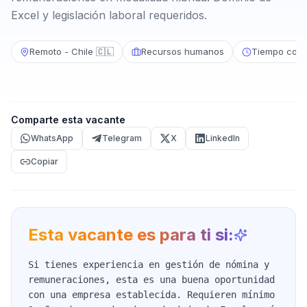
Excel y legislación laboral requeridos.
Remoto - Chile 🇨🇱
Recursos humanos
Tiempo comp
Comparte esta vacante
WhatsApp
Telegram
X
LinkedIn
Copiar
Esta vacante es para ti si:
Si tienes experiencia en gestión de nómina y
remuneraciones, esta es una buena oportunidad
con una empresa establecida. Requieren mínimo