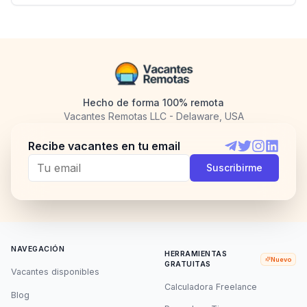
Hecho de forma 100% remota
Vacantes Remotas LLC - Delaware, USA
Recibe vacantes en tu email
Telegram
Twitter
Instagram
LinkedI
Suscribirme
NAVEGACIÓN
HERRAMIENTAS
Nuevo
GRATUITAS
Vacantes disponibles
Calculadora Freelance
Blog