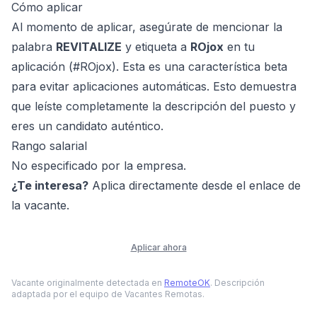
Cómo aplicar
Al momento de aplicar, asegúrate de mencionar la
palabra
REVITALIZE
y etiqueta a
ROjox
en tu
aplicación (#ROjox). Esta es una característica beta
para evitar aplicaciones automáticas. Esto demuestra
que leíste completamente la descripción del puesto y
eres un candidato auténtico.
Rango salarial
No especificado por la empresa.
¿Te interesa?
Aplica directamente desde el enlace de
la vacante.
Aplicar ahora
Vacante originalmente detectada en
RemoteOK
. Descripción
adaptada por el equipo de Vacantes Remotas.