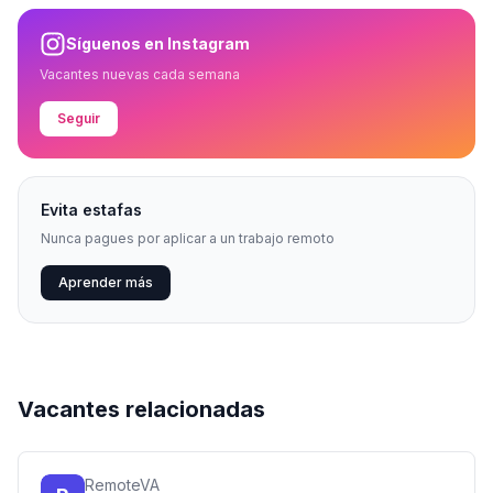
Síguenos en Instagram
Vacantes nuevas cada semana
Seguir
Evita estafas
Nunca pagues por aplicar a un trabajo remoto
Aprender más
Vacantes relacionadas
RemoteVA