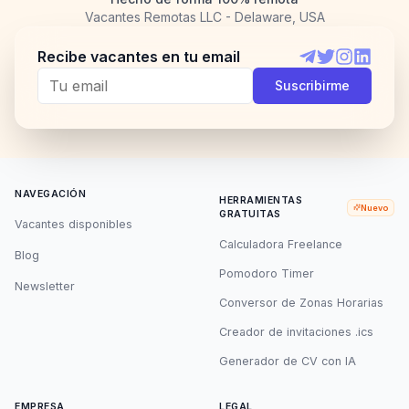
Vacantes Remotas LLC - Delaware, USA
Recibe vacantes en tu email
Telegram
Twitter
Instagram
LinkedI
Suscribirme
NAVEGACIÓN
HERRAMIENTAS
Nuevo
GRATUITAS
Vacantes disponibles
Calculadora Freelance
Blog
Pomodoro Timer
Newsletter
Conversor de Zonas Horarias
Creador de invitaciones .ics
Generador de CV con IA
EMPRESA
LEGAL