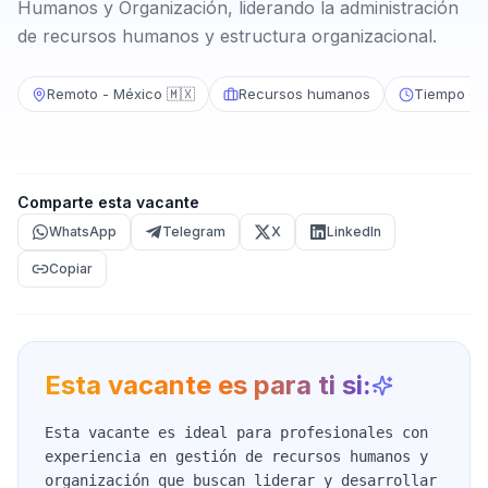
Humanos y Organización, liderando la administración
de recursos humanos y estructura organizacional.
Remoto - México 🇲🇽
Recursos humanos
Tiempo co
Comparte esta vacante
WhatsApp
Telegram
X
LinkedIn
Copiar
Esta vacante es para ti si:
Esta vacante es ideal para profesionales con
experiencia en gestión de recursos humanos y
organización que buscan liderar y desarrollar