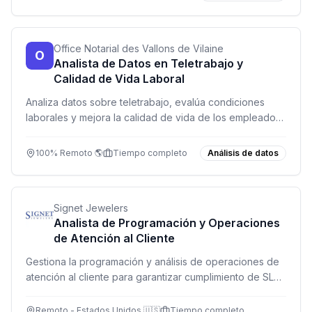
Office Notarial des Vallons de Vilaine
O
Analista de Datos en Teletrabajo y
Calidad de Vida Laboral
Analiza datos sobre teletrabajo, evalúa condiciones
laborales y mejora la calidad de vida de los empleados.
¡Únete a nuestro equipo remoto!
100% Remoto 🌎
Tiempo completo
Análisis de datos
Signet Jewelers
Analista de Programación y Operaciones
de Atención al Cliente
Gestiona la programación y análisis de operaciones de
atención al cliente para garantizar cumplimiento de SLA
y optimizar recursos.
Remoto - Estados Unidos 🇺🇸
Tiempo completo