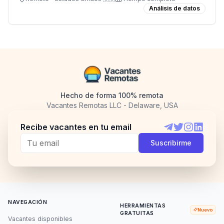
Análisis de datos
Hecho de forma 100% remota
Vacantes Remotas LLC - Delaware, USA
Recibe vacantes en tu email
Telegram
Twitter
Instagram
LinkedI
Suscribirme
NAVEGACIÓN
HERRAMIENTAS
Nuevo
GRATUITAS
Vacantes disponibles