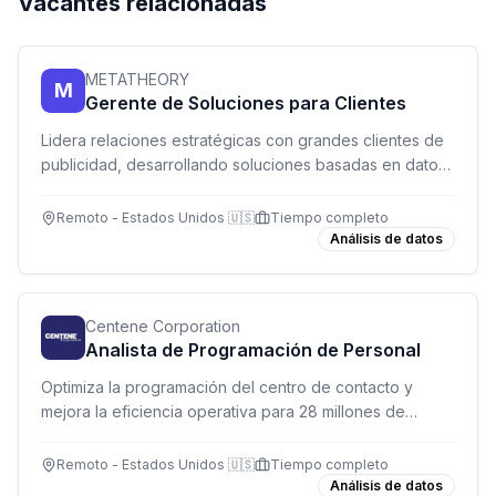
Vacantes relacionadas
METATHEORY
M
Gerente de Soluciones para Clientes
Lidera relaciones estratégicas con grandes clientes de
publicidad, desarrollando soluciones basadas en datos
y potenciando su impacto en Meta.
Remoto - Estados Unidos 🇺🇸
Tiempo completo
Análisis de datos
Centene Corporation
Analista de Programación de Personal
Optimiza la programación del centro de contacto y
mejora la eficiencia operativa para 28 millones de
miembros de Centene.
Remoto - Estados Unidos 🇺🇸
Tiempo completo
Análisis de datos