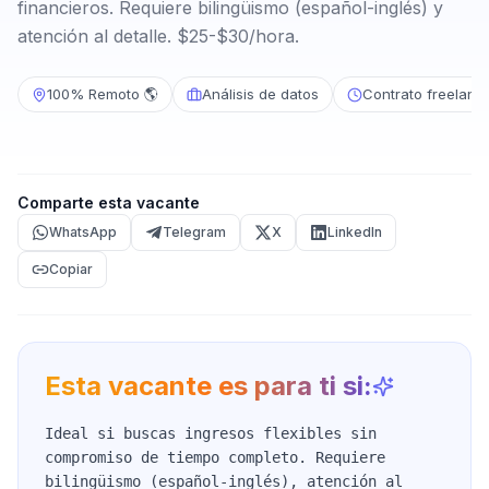
financieros. Requiere bilingüismo (español-inglés) y
atención al detalle. $25-$30/hora.
100% Remoto 🌎
Análisis de datos
Contrato freelanc
Comparte esta vacante
WhatsApp
Telegram
X
LinkedIn
Copiar
Esta vacante es para ti si:
Ideal si buscas ingresos flexibles sin
compromiso de tiempo completo. Requiere
bilingüismo (español-inglés), atención al