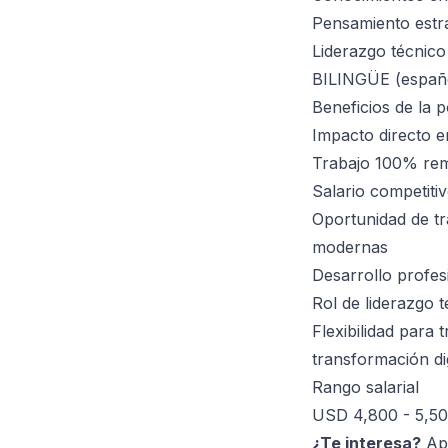
Pensamiento estr
Liderazgo técnico
BILINGÜE (español
Beneficios de la p
Impacto directo 
Trabajo 100% rem
Salario competit
Oportunidad de tr
modernas
Desarrollo profe
Rol de liderazgo t
Flexibilidad para
transformación dig
Rango salarial
USD 4,800 - 5,50
¿Te interesa?
Apl