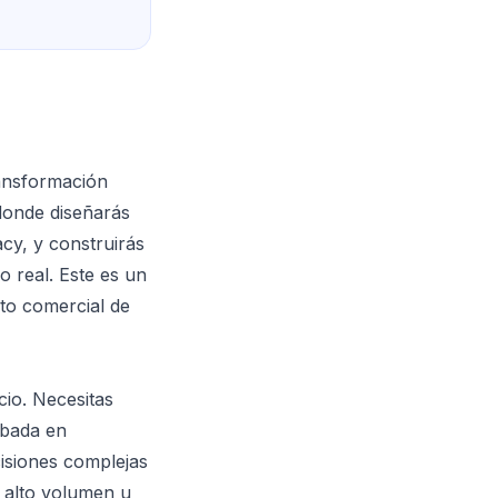
ransformación
 donde diseñarás
cy, y construirás
 real. Este es un
cto comercial de
cio. Necesitas
obada en
isiones complejas
e alto volumen u