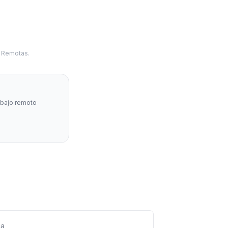
s Remotas.
abajo remoto
ca