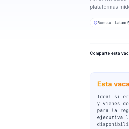
plataformas mid
Remoto - Latam 
Comparte esta vac
Esta vaca
Ideal si er
y vienes de
para la reg
ejecutiva l
disponibili