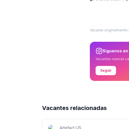
Vacante originalmente
Síguenos en
Vacantes nuevas c
Seguir
Vacantes relacionadas
Artefact US