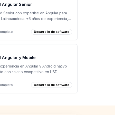
d Angular Senior
d Senior con expertise en Angular para
 Latinoamérica. +6 años de experiencia,
.
completo
Desarrollo de software
d Angular y Mobile
experiencia en Angular y Android nativo
o con salario competitivo en USD.
completo
Desarrollo de software