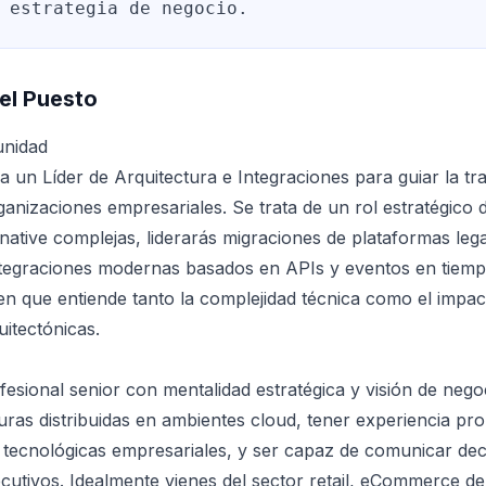
 estrategia de negocio.
el Puesto
unidad
a un Líder de Arquitectura e Integraciones para guiar la t
ganizaciones empresariales. Se trata de un rol estratégico
native complejas, liderarás migraciones de plataformas lega
tegraciones modernas basados en APIs y eventos en tiempo
en que entiende tanto la complejidad técnica como el impa
uitectónicas.
sional senior con mentalidad estratégica y visión de nego
uras distribuidas en ambientes cloud, tener experiencia pr
tecnológicas empresariales, y ser capaz de comunicar dec
ecutivos. Idealmente vienes del sector retail, eCommerce d