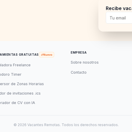
Recibe vac
EMPRESA
AMIENTAS GRATUITAS
Nuevo
Sobre nosotros
uladora Freelance
Contacto
doro Timer
ersor de Zonas Horarias
or de invitaciones .ics
rador de CV con IA
©
2026
Vacantes Remotas. Todos los derechos reservados.