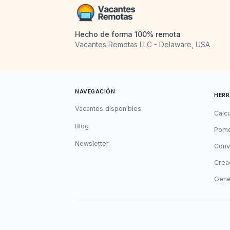
Hecho de forma 100% remota
Vacantes Remotas LLC - Delaware, USA
NAVEGACIÓN
HERR
Vacantes disponibles
Calc
Blog
Pomo
Newsletter
Conv
Cread
Gene