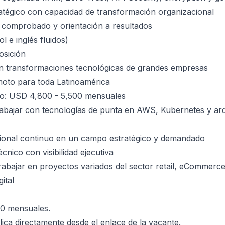
atégico con capacidad de transformación organizacional
 comprobado y orientación a resultados
 e inglés fluidos)
osición
en transformaciones tecnológicas de grandes empresas
oto para toda Latinoamérica
ivo: USD 4,800 - 5,500 mensuales
abajar con tecnologías de punta en AWS, Kubernetes y arq
sional continuo en un campo estratégico y demandado
écnico con visibilidad ejecutiva
 trabajar en proyectos variados del sector retail, eCommerce
ital
0 mensuales.
ica directamente desde el enlace de la vacante.