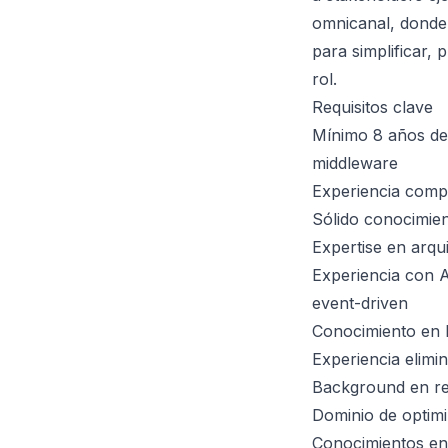
omnicanal, donde
para simplificar, 
rol.
Requisitos clave
Mínimo 8 años de 
middleware
Experiencia comp
Sólido conocimie
Expertise en arqui
Experiencia con 
event-driven
Conocimiento en 
Experiencia elimi
Background en re
Dominio de optimi
Conocimientos en 