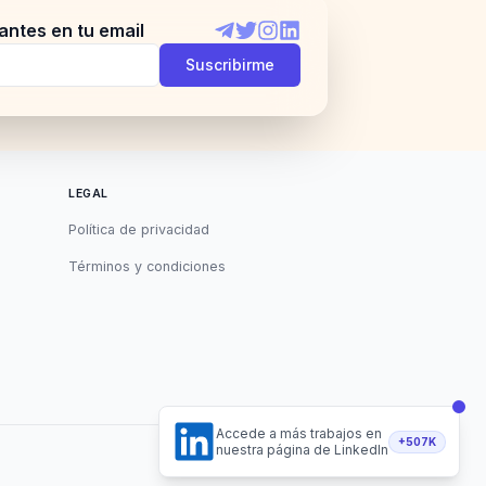
antes en tu email
Telegram
Twitter
Instagram
LinkedIn
Suscribirme
LEGAL
Política de privacidad
Términos y condiciones
Accede a más trabajos en
+507K
nuestra página de LinkedIn