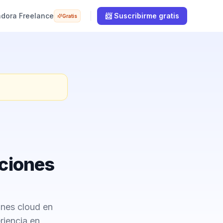
adora Freelance
📨 Suscribirme gratis
Gratis
uciones
ones cloud en
riencia en