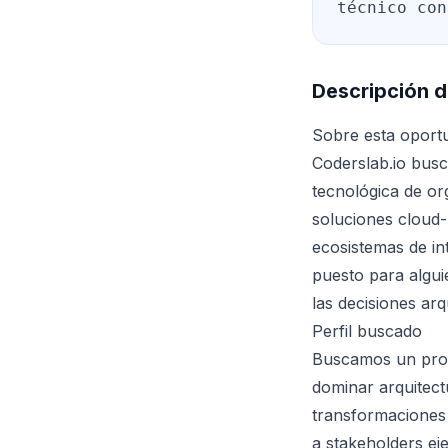
técnico con
Descripción d
Sobre esta oport
Coderslab.io busc
tecnológica de or
soluciones cloud-
ecosistemas de in
puesto para algui
las decisiones arq
Perfil buscado
Buscamos un profe
dominar arquitect
transformaciones 
a stakeholders ej