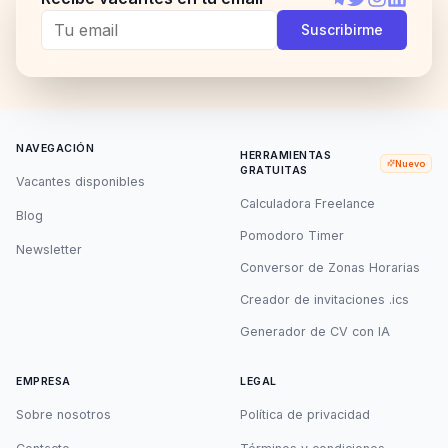
Telegram
Twitter
Instagram
LinkedI
Suscribirme
NAVEGACIÓN
HERRAMIENTAS
Nuevo
GRATUITAS
Vacantes disponibles
Calculadora Freelance
Blog
Pomodoro Timer
Newsletter
Conversor de Zonas Horarias
Creador de invitaciones .ics
Generador de CV con IA
EMPRESA
LEGAL
Sobre nosotros
Política de privacidad