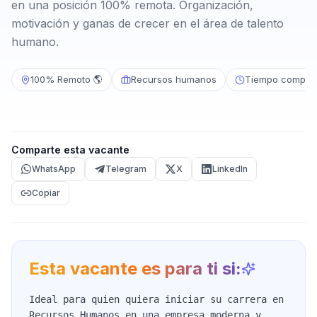
en una posición 100% remota. Organización,
motivación y ganas de crecer en el área de talento
humano.
100% Remoto 🌎
Recursos humanos
Tiempo complet
Comparte esta vacante
WhatsApp
Telegram
X
LinkedIn
Copiar
Esta vacante es para ti si:
Ideal para quien quiera iniciar su carrera en
Recursos Humanos en una empresa moderna y