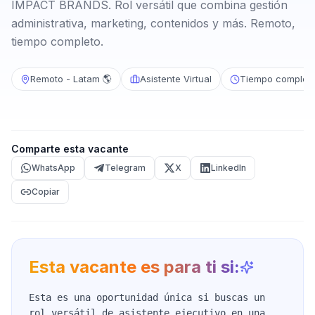
IMPACT BRANDS. Rol versátil que combina gestión
administrativa, marketing, contenidos y más. Remoto,
tiempo completo.
Remoto - Latam 🌎
Asistente Virtual
Tiempo complet
Comparte esta vacante
WhatsApp
Telegram
X
LinkedIn
Copiar
Esta vacante es para ti si:
Esta es una oportunidad única si buscas un
rol versátil de asistente ejecutivo en una