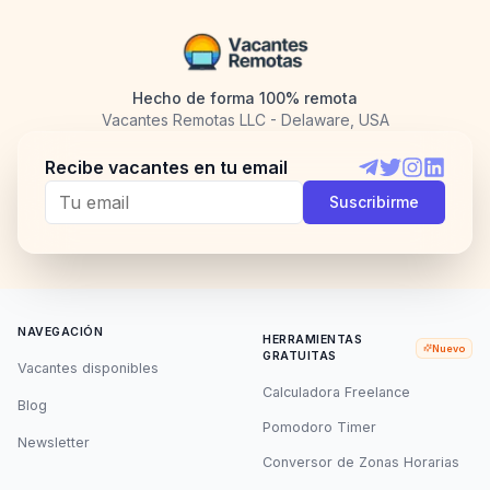
Hecho de forma 100% remota
Vacantes Remotas LLC - Delaware, USA
Recibe vacantes en tu email
Telegram
Twitter
Instagram
LinkedI
Suscribirme
NAVEGACIÓN
HERRAMIENTAS
Nuevo
GRATUITAS
Vacantes disponibles
Calculadora Freelance
Blog
Pomodoro Timer
Newsletter
Conversor de Zonas Horarias