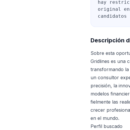
hay restric
original en
candidatos 
Descripción d
Sobre esta oport
Gridlines es una 
transformando la
un consultor exp
precisión, la inno
modelos financier
fielmente las rea
crecer profesiona
en el mundo.
Perfil buscado