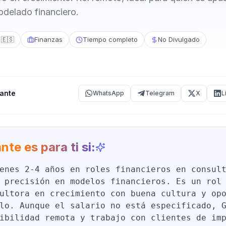
odelado financiero.
 🇪🇸
Finanzas
Tiempo completo
No Divulgado
ante
WhatsApp
Telegram
X
L
nte es para ti si:
enes 2-4 años en roles financieros en consul
 precisión en modelos financieros. Es un rol
ultora en crecimiento con buena cultura y op
lo. Aunque el salario no está especificado, 
ibilidad remota y trabajo con clientes de im