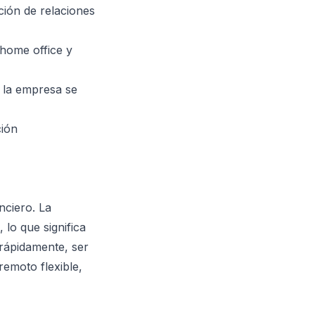
ción de relaciones
 home office y
s la empresa se
ción
nciero. La
 lo que significa
 rápidamente, ser
emoto flexible,