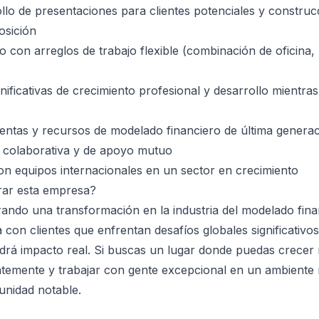
llo de presentaciones para clientes potenciales y construc
osición
o con arreglos de trabajo flexible (combinación de oficina,
nificativas de crecimiento profesional y desarrollo mientra
entas y recursos de modelado financiero de última genera
o colaborativa y de apoyo mutuo
n equipos internacionales en un sector en crecimiento
rar esta empresa?
erando una transformación en la industria del modelado fina
on clientes que enfrentan desafíos globales significativos,
ndrá impacto real. Si buscas un lugar donde puedas crecer
temente y trabajar con gente excepcional en un ambiente r
unidad notable.