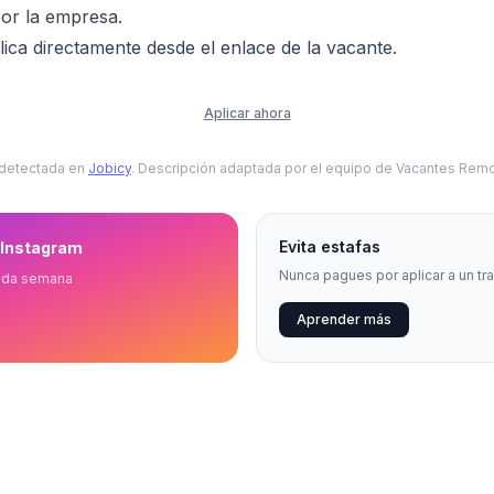
or la empresa.
ica directamente desde el enlace de la vacante.
Aplicar ahora
 detectada en
Jobicy
. Descripción adaptada por el equipo de Vacantes Remo
Evita estafas
 Instagram
Nunca pagues por aplicar a un tr
ada semana
Aprender más