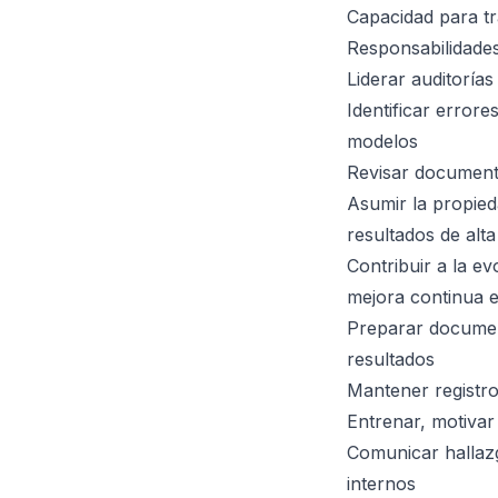
Capacidad para t
Responsabilidades
Liderar auditoría
Identificar error
modelos
Revisar documenta
Asumir la propied
resultados de alta
Contribuir a la e
mejora continua 
Preparar documen
resultados
Mantener registr
Entrenar, motivar
Comunicar hallazg
internos