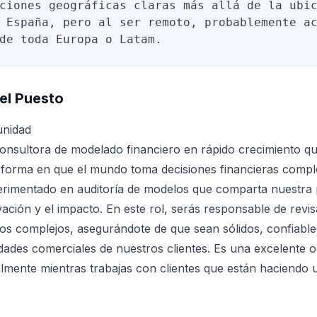
ciones geográficas claras más allá de la ubi
 España, pero al ser remoto, probablemente a
de toda Europa o Latam.
el Puesto
unidad
consultora de modelado financiero en rápido crecimiento qu
 forma en que el mundo toma decisiones financieras comp
erimentado en auditoría de modelos que comparta nuestra 
vación y el impacto. En este rol, serás responsable de revis
os complejos, asegurándote de que sean sólidos, confiables
lidades comerciales de nuestros clientes. Es una excelente 
lmente mientras trabajas con clientes que están haciendo u