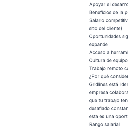
Apoyar el desarro
Beneficios de la p
Salario competitiv
sitio del cliente)
Oportunidades sig
expande
Acceso a herrami
Cultura de equip
Trabajo remoto co
¿Por qué conside
Gridlines está lid
empresa colabora c
que tu trabajo te
desafiado constan
esta es una oport
Rango salarial