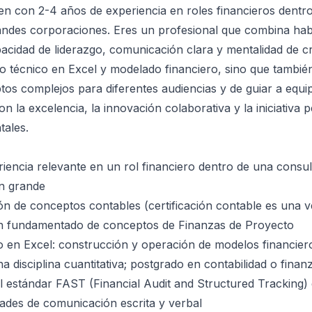
n con 2-4 años de experiencia en roles financieros dentr
ndes corporaciones. Eres un profesional que combina habil
acidad de liderazgo, comunicación clara y mentalidad de c
io técnico en Excel y modelado financiero, sino que tambié
ptos complejos para diferentes audiencias y de guiar a equi
 la excelencia, la innovación colaborativa y la iniciativa 
tales.
iencia relevante en un rol financiero dentro de una consul
n grande
n de conceptos contables (certificación contable es una v
n fundamentado de conceptos de Finanzas de Proyecto
 en Excel: construcción y operación de modelos financier
a disciplina cuantitativa; postgrado en contabilidad o fina
l estándar FAST (Financial Audit and Structured Tracking)
dades de comunicación escrita y verbal