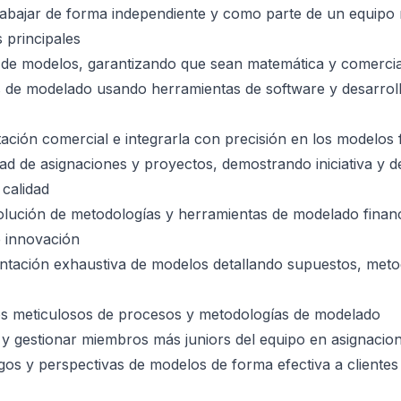
rabajar de forma independiente y como parte de un equipo
 principales
s de modelos, garantizando que sean matemática y comerci
es de modelado usando herramientas de software y desarroll
ción comercial e integrarla con precisión en los modelos 
ad de asignaciones y proyectos, demostrando iniciativa y d
 calidad
volución de metodologías y herramientas de modelado finan
e innovación
tación exhaustiva de modelos detallando supuestos, meto
os meticulosos de procesos y metodologías de modelado
 y gestionar miembros más juniors del equipo en asignacio
os y perspectivas de modelos de forma efectiva a clientes