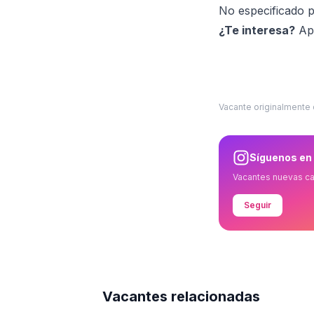
No especificado p
¿Te interesa?
Apl
Vacante originalmente
Síguenos en
Vacantes nuevas c
Seguir
Vacantes relacionadas