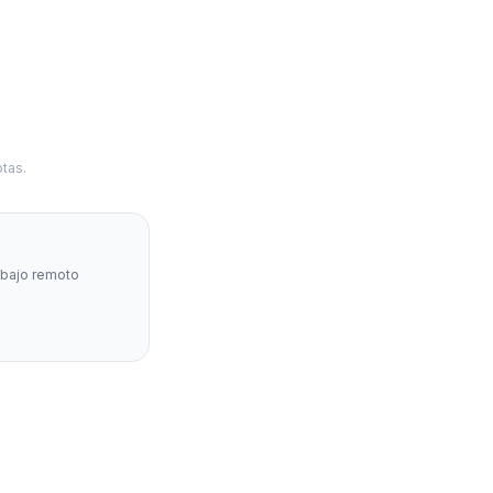
tas.
abajo remoto