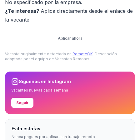
No especificado por la empresa.
¿Te interesa?
Aplica directamente desde el enlace de
la vacante.
Aplicar ahora
Vacante originalmente detectada en
RemoteOK
. Descripción
adaptada por el equipo de Vacantes Remotas.
Síguenos en Instagram
Vacantes nuevas cada semana
Seguir
Evita estafas
Nunca pagues por aplicar a un trabajo remoto