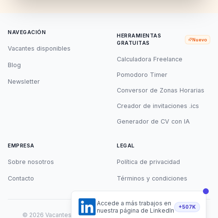
NAVEGACIÓN
HERRAMIENTAS
Nuevo
GRATUITAS
Vacantes disponibles
Calculadora Freelance
Blog
Pomodoro Timer
Newsletter
Conversor de Zonas Horarias
Creador de invitaciones .ics
Generador de CV con IA
EMPRESA
LEGAL
Sobre nosotros
Política de privacidad
Contacto
Términos y condiciones
Accede a más trabajos en
+507K
nuestra página de LinkedIn
©
2026
Vacantes Remotas. Todos los derechos reservados.