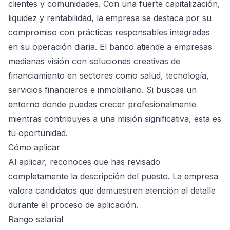
clientes y comunidades. Con una fuerte capitalización,
liquidez y rentabilidad, la empresa se destaca por su
compromiso con prácticas responsables integradas
en su operación diaria. El banco atiende a empresas
medianas visión con soluciones creativas de
financiamiento en sectores como salud, tecnología,
servicios financieros e inmobiliario. Si buscas un
entorno donde puedas crecer profesionalmente
mientras contribuyes a una misión significativa, esta es
tu oportunidad.
Cómo aplicar
Al aplicar, reconoces que has revisado
completamente la descripción del puesto. La empresa
valora candidatos que demuestren atención al detalle
durante el proceso de aplicación.
Rango salarial