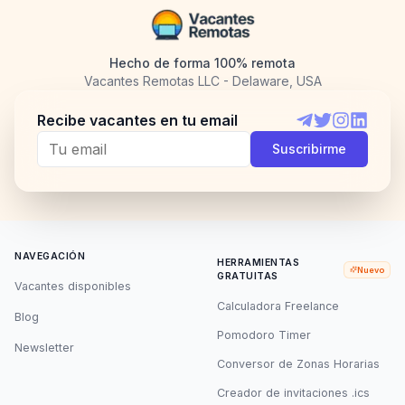
Hecho de forma 100% remota
Vacantes Remotas LLC - Delaware, USA
Recibe vacantes en tu email
Telegram
Twitter
Instagram
LinkedI
Suscribirme
NAVEGACIÓN
HERRAMIENTAS
Nuevo
GRATUITAS
Vacantes disponibles
Calculadora Freelance
Blog
Pomodoro Timer
Newsletter
Conversor de Zonas Horarias
Creador de invitaciones .ics