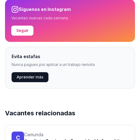
Síguenos en Instagram
Vacantes nuevas cada semana
Seguir
Evita estafas
Nunca pagues por aplicar a un trabajo remoto
Aprender más
Vacantes relacionadas
Camunda
C