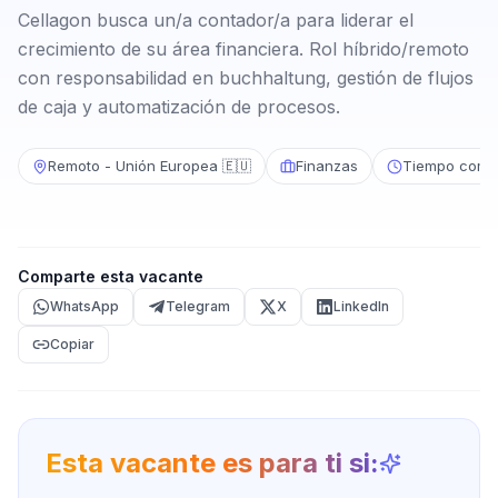
Cellagon busca un/a contador/a para liderar el
crecimiento de su área financiera. Rol híbrido/remoto
con responsabilidad en buchhaltung, gestión de flujos
de caja y automatización de procesos.
Remoto - Unión Europea 🇪🇺
Finanzas
Tiempo comp
Comparte esta vacante
WhatsApp
Telegram
X
LinkedIn
Copiar
Esta vacante es para ti si: