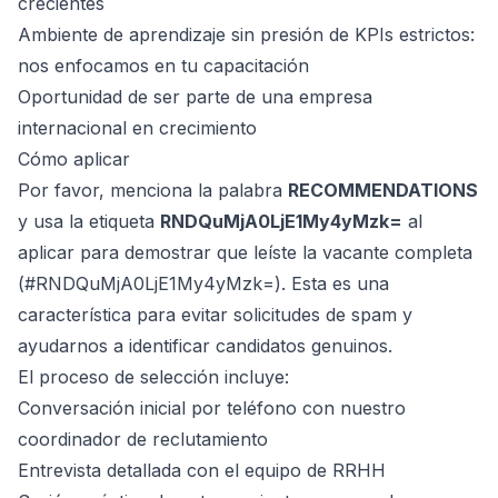
crecientes
Ambiente de aprendizaje sin presión de KPIs estrictos:
nos enfocamos en tu capacitación
Oportunidad de ser parte de una empresa
internacional en crecimiento
Cómo aplicar
Por favor, menciona la palabra
RECOMMENDATIONS
y usa la etiqueta
RNDQuMjA0LjE1My4yMzk=
al
aplicar para demostrar que leíste la vacante completa
(#RNDQuMjA0LjE1My4yMzk=). Esta es una
característica para evitar solicitudes de spam y
ayudarnos a identificar candidatos genuinos.
El proceso de selección incluye:
Conversación inicial por teléfono con nuestro
coordinador de reclutamiento
Entrevista detallada con el equipo de RRHH