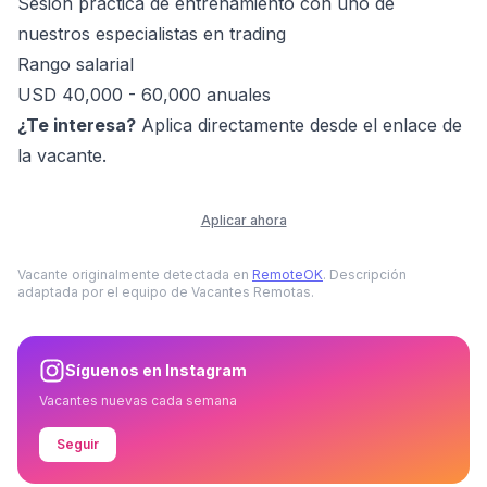
Sesión práctica de entrenamiento con uno de
nuestros especialistas en trading
Rango salarial
USD 40,000 - 60,000 anuales
¿Te interesa?
Aplica directamente desde el enlace de
la vacante.
Aplicar ahora
Vacante originalmente detectada en
RemoteOK
. Descripción
adaptada por el equipo de Vacantes Remotas.
Síguenos en Instagram
Vacantes nuevas cada semana
Seguir