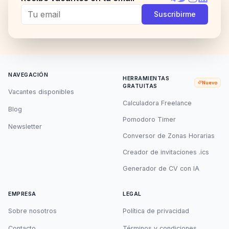
Telegram
Twitter
Instagram
LinkedI
Suscribirme
NAVEGACIÓN
HERRAMIENTAS
Nuevo
GRATUITAS
Vacantes disponibles
Calculadora Freelance
Blog
Pomodoro Timer
Newsletter
Conversor de Zonas Horarias
Creador de invitaciones .ics
Generador de CV con IA
EMPRESA
LEGAL
Sobre nosotros
Política de privacidad
Contacto
Términos y condiciones