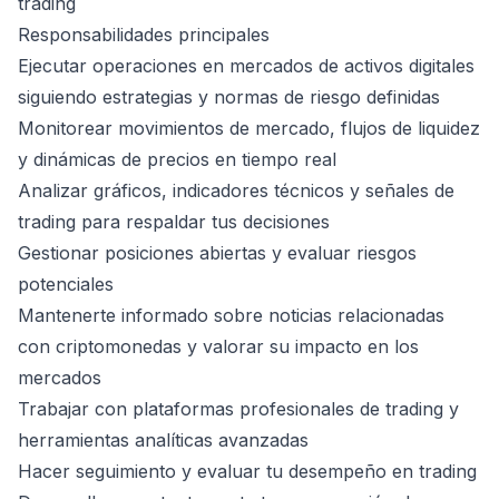
trading
Responsabilidades principales
Ejecutar operaciones en mercados de activos digitales
siguiendo estrategias y normas de riesgo definidas
Monitorear movimientos de mercado, flujos de liquidez
y dinámicas de precios en tiempo real
Analizar gráficos, indicadores técnicos y señales de
trading para respaldar tus decisiones
Gestionar posiciones abiertas y evaluar riesgos
potenciales
Mantenerte informado sobre noticias relacionadas
con criptomonedas y valorar su impacto en los
mercados
Trabajar con plataformas profesionales de trading y
herramientas analíticas avanzadas
Hacer seguimiento y evaluar tu desempeño en trading