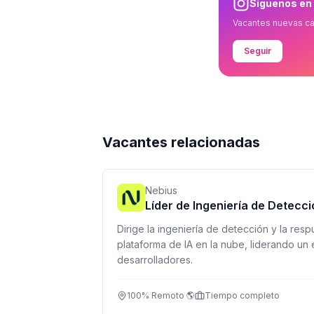
Síguenos en
Vacantes nuevas c
Seguir
Vacantes relacionadas
Nebius
Líder de Ingeniería de Detecc
Dirige la ingeniería de detección y la res
plataforma de IA en la nube, liderando un 
desarrolladores.
100% Remoto 🌎
Tiempo completo