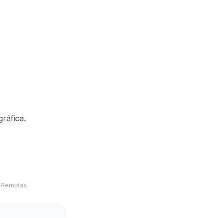
ráfica.
s Remotas.