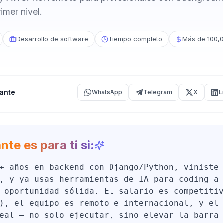
mer nivel.
Desarrollo de software
Tiempo completo
Más de 100,
ante
WhatsApp
Telegram
X
L
nte es para ti si:
+ años en backend con Django/Python, viniste
, y ya usas herramientas de IA para coding a
 oportunidad sólida. El salario es competiti
), el equipo es remoto e internacional, y el
eal — no solo ejecutar, sino elevar la barra