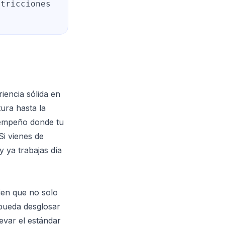
stricciones
encia sólida en
ura hasta la
sempeño donde tu
Si vienes de
 ya trabajas día
ien que no solo
 pueda desglosar
evar el estándar