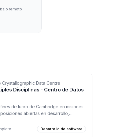
abajo remoto
Crystallographic Data Centre
tiples Disciplinas - Centro de Datos
 fines de lucro de Cambridge en misiones
s posiciones abiertas en desarrollo,
bajo 100% remoto.
mpleto
Desarrollo de software