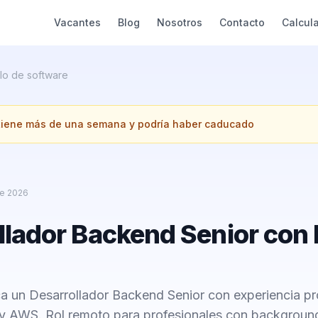
Vacantes
Blog
Nosotros
Contacto
Calcul
lo de software
 tiene más de una semana y podría haber caducado
e 2026
llador Backend Senior con
 un Desarrollador Backend Senior con experiencia p
y AWS. Rol remoto para profesionales con backgroun