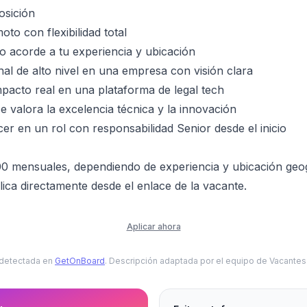
osición
to con flexibilidad total
vo acorde a tu experiencia y ubicación
nal de alto nivel en una empresa con visión clara
pacto real en una plataforma de legal tech
 valora la excelencia técnica y la innovación
cer en un rol con responsabilidad Senior desde el inicio
0 mensuales, dependiendo de experiencia y ubicación geog
ica directamente desde el enlace de la vacante.
Aplicar ahora
 detectada en
GetOnBoard
. Descripción adaptada por el equipo de Vacante