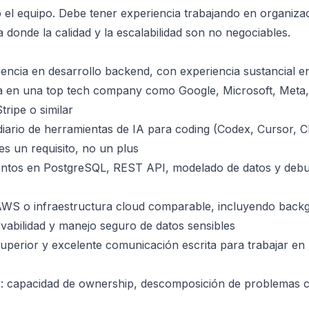
o el equipo. Debe tener experiencia trabajando en organiza
a donde la calidad y la escalabilidad son no negociables.
encia en desarrollo backend, con experiencia sustancial 
ia en una top tech company como Google, Microsoft, Meta
ripe o similar
 diario de herramientas de IA para coding (Codex, Cursor, 
es un requisito, no un plus
entos en PostgreSQL, REST API, modelado de datos y deb
AWS o infraestructura cloud comparable, incluyendo back
vabilidad y manejo seguro de datos sensibles
 superior y excelente comunicación escrita para trabajar e
r: capacidad de ownership, descomposición de problemas 