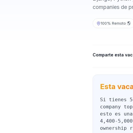
companies de pri
100% Remoto 🌎
Comparte esta vac
Esta vaca
Si tienes 5
company top
esto es una
4,400-5,000
ownership r