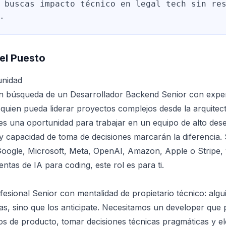
 buscas impacto técnico en legal tech sin re
.
el Puesto
unidad
n búsqueda de un Desarrollador Backend Senior con experi
quien pueda liderar proyectos complejos desde la arquitect
es una oportunidad para trabajar en un equipo de alto de
 y capacidad de toma de decisiones marcarán la diferencia. 
ogle, Microsoft, Meta, OpenAI, Amazon, Apple o Stripe, y
ntas de IA para coding, este rol es para ti.
sional Senior con mentalidad de propietario técnico: algu
s, sino que los anticipate. Necesitamos un developer que
os de producto, tomar decisiones técnicas pragmáticas y el