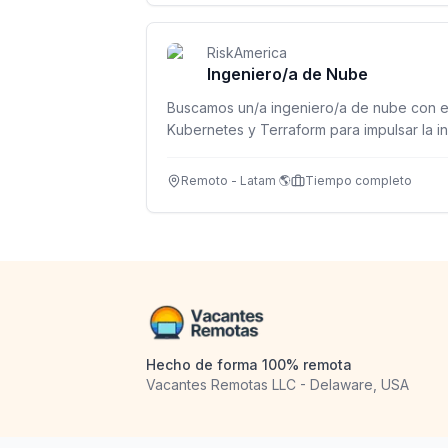
RiskAmerica
Ingeniero/a de Nube
Buscamos un/a ingeniero/a de nube con e
Kubernetes y Terraform para impulsar la in
Remoto - Latam 🌎
Tiempo completo
Hecho de forma 100% remota
Vacantes Remotas LLC - Delaware, USA