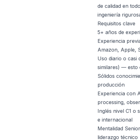
de calidad en tod
ingeniería riguros
Requisitos clave
5+ años de experi
Experiencia prev
Amazon, Apple, St
Uso diario o casi
similares) — esto 
Sólidos conocimi
producción
Experiencia con 
processing, obser
Inglés nivel C1 o
e internacional
Mentalidad Senio
liderazgo técnico