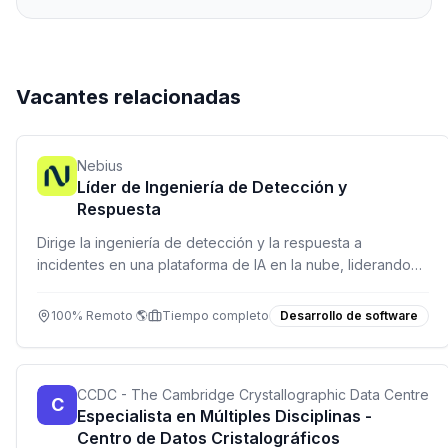
Vacantes relacionadas
Nebius
Líder de Ingeniería de Detección y
Respuesta
Dirige la ingeniería de detección y la respuesta a
incidentes en una plataforma de IA en la nube, liderando
un equipo de analistas y desarrolladores.
100% Remoto 🌎
Tiempo completo
Desarrollo de software
CCDC - The Cambridge Crystallographic Data Centre
C
Especialista en Múltiples Disciplinas -
Centro de Datos Cristalográficos