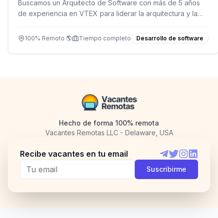
Buscamos un Arquitecto de Software con más de 5 años
de experiencia en VTEX para liderar la arquitectura y la
integración de soluciones e-commerce en un entorno
remoto.
100% Remoto 🌎
Tiempo completo
Desarrollo de software
Hecho de forma 100% remota
Vacantes Remotas LLC - Delaware, USA
Recibe vacantes en tu email
Telegram
Twitter
Instagram
LinkedI
Suscribirme