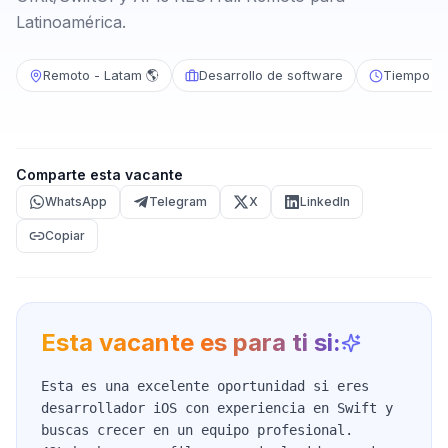
Latinoamérica.
Remoto - Latam 🌎
Desarrollo de software
Tiempo c
Comparte esta vacante
WhatsApp
Telegram
X
LinkedIn
Copiar
Esta vacante es para ti si:
Esta es una excelente oportunidad si eres
desarrollador iOS con experiencia en Swift y
buscas crecer en un equipo profesional.