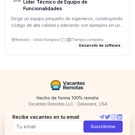
Líder Técnico de Equipo de
Funcionalidades
Dirige un equipo pequeño de ingenieros, construyendo
código de alta calidad y liderando con ejemplos en un
stack SaaS moderno.
Remoto - Unión Europea 🇪🇺
Tiempo completo
Desarrollo de software
Hecho de forma 100% remota
Vacantes Remotas LLC - Delaware, USA
Recibe vacantes en tu email
Telegram
Twitter
Instagram
LinkedI
Suscribirme