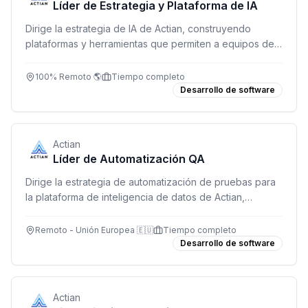
Líder de Estrategia y Plataforma de IA
Dirige la estrategia de IA de Actian, construyendo
plataformas y herramientas que permiten a equipos de
producto e ingeniería desplegar IA de forma segura y
escalable.
100% Remoto 🌎
Tiempo completo
Desarrollo de software
Actian
Líder de Automatización QA
Dirige la estrategia de automatización de pruebas para
la plataforma de inteligencia de datos de Actian,
liderando equipos y asegurando calidad continua.
Remoto - Unión Europea 🇪🇺
Tiempo completo
Desarrollo de software
Actian