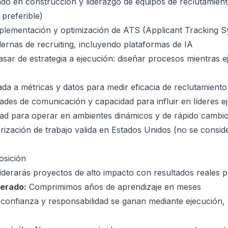
do en construcción y liderazgo de equipos de reclutamien
 preferible)
plementación y optimización de ATS (Applicant Tracking S
rnas de recruiting, incluyendo plataformas de IA
sar de estrategia a ejecución: diseñar procesos mientras e
ada a métricas y datos para medir eficacia de reclutamiento
dades de comunicación y capacidad para influir en líderes e
dad para operar en ambientes dinámicos y de rápido cambi
rización de trabajo valida en Estados Unidos (no se consid
osición
iderarás proyectos de alto impacto con resultados reales p
lerado:
Comprimimos años de aprendizaje en meses
confianza y responsabilidad se ganan mediante ejecución,