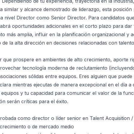
:
Dependiendo de tu experiencia, trayectoria en la industria
 similar y alcance demostrado de liderazgo, esta posición
 a nivel Director como Senior Director. Para candidatos que
habrá oportunidades adicionales en el corto plazo para dar
nto más amplia, influir en la planificación organizacional y
 de la alta dirección en decisiones relacionadas con talento
 que prospere en ambientes de alto crecimiento, aporte ri
rovechar tecnología moderna de reclutamiento (incluyend
asociaciones sólidas entre equipos. Eres alguien que pued
a clara mientras ejecutas de manera excepcional en el día a 
 equipos y tu capacidad para comunicar el valor de la func
ón serán críticas para el éxito.
obada como director o líder senior en Talent Acquisition /
 crecimiento o de mercado medio