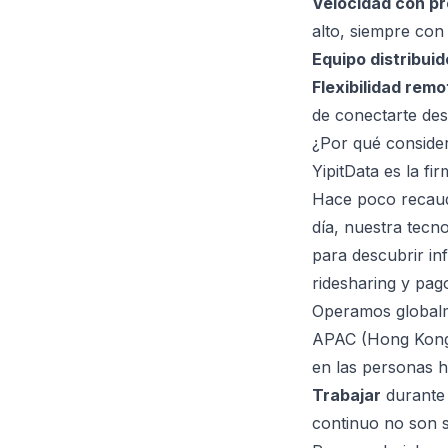
Velocidad con pr
alto, siempre con 
Equipo distribuid
Flexibilidad remo
de conectarte des
¿Por qué conside
YipitData es la fi
Hace poco recaud
día, nuestra tecn
para descubrir i
ridesharing y pag
Operamos globalm
APAC (Hong Kong,
en las personas 
Trabajar
durante 
continuo no son 