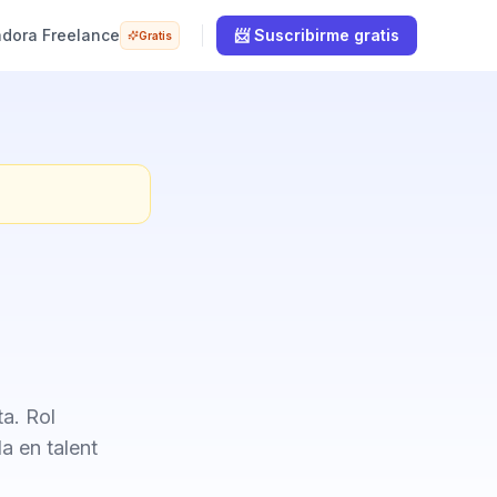
adora Freelance
📨 Suscribirme gratis
Gratis
ta. Rol
a en talent