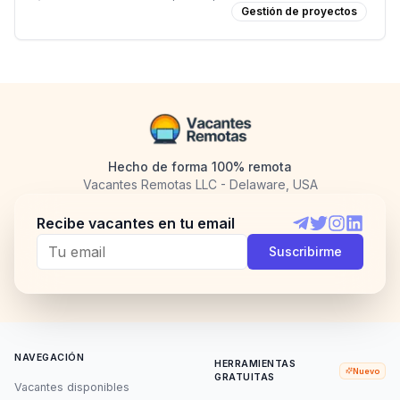
Gestión de proyectos
Hecho de forma 100% remota
Vacantes Remotas LLC - Delaware, USA
Recibe vacantes en tu email
Telegram
Twitter
Instagram
LinkedI
Suscribirme
NAVEGACIÓN
HERRAMIENTAS
Nuevo
GRATUITAS
Vacantes disponibles