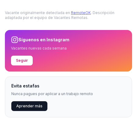
Vacante originalmente detectada en
RemoteOK
. Descripción
adaptada por el equipo de Vacantes Remotas.
Síguenos en Instagram
Vacantes nuevas cada semana
Seguir
Evita estafas
Nunca pagues por aplicar a un trabajo remoto
Aprender más