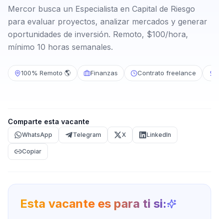
Mercor busca un Especialista en Capital de Riesgo
para evaluar proyectos, analizar mercados y generar
oportunidades de inversión. Remoto, $100/hora,
mínimo 10 horas semanales.
100% Remoto 🌎
Finanzas
Contrato freelance
N
Comparte esta vacante
WhatsApp
Telegram
X
LinkedIn
Copiar
Esta vacante es para ti si: