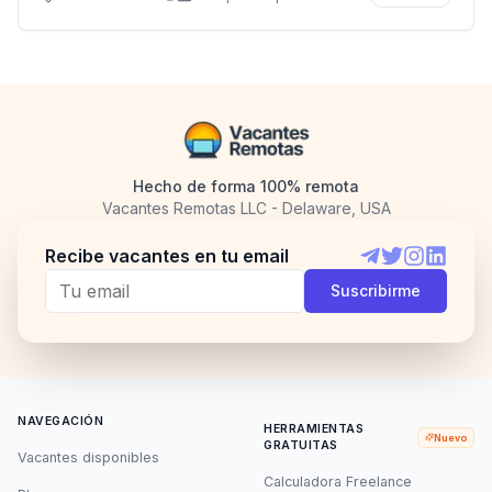
Hecho de forma 100% remota
Vacantes Remotas LLC - Delaware, USA
Recibe vacantes en tu email
Telegram
Twitter
Instagram
LinkedI
Suscribirme
NAVEGACIÓN
HERRAMIENTAS
Nuevo
GRATUITAS
Vacantes disponibles
Calculadora Freelance