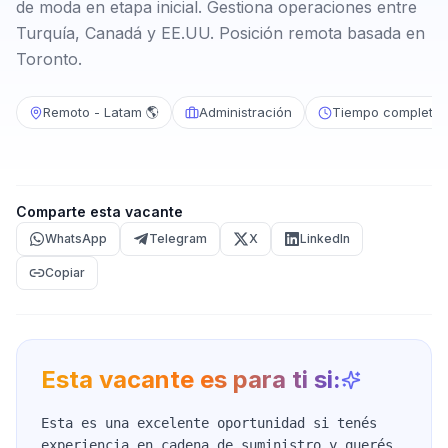
de moda en etapa inicial. Gestiona operaciones entre
Turquía, Canadá y EE.UU. Posición remota basada en
Toronto.
Remoto - Latam 🌎
Administración
Tiempo completo
Comparte esta vacante
WhatsApp
Telegram
X
LinkedIn
Copiar
Esta vacante es para ti si:
Esta es una excelente oportunidad si tenés
experiencia en cadena de suministro y querés