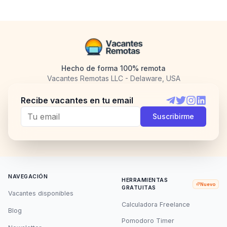
Hecho de forma 100% remota
Vacantes Remotas LLC - Delaware, USA
Recibe vacantes en tu email
Telegram
Twitter
Instagram
LinkedI
Suscribirme
NAVEGACIÓN
HERRAMIENTAS
Nuevo
GRATUITAS
Vacantes disponibles
Calculadora Freelance
Blog
Pomodoro Timer