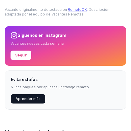
Vacante originalmente detectada en
RemoteOK
. Descripción
adaptada por el equipo de Vacantes Remotas.
Síguenos en Instagram
Vacantes nuevas cada semana
Seguir
Evita estafas
Nunca pagues por aplicar a un trabajo remoto
Aprender más