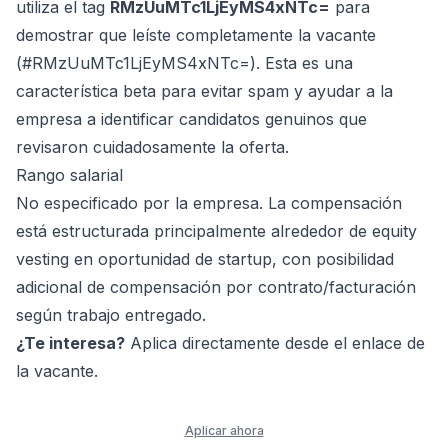
utiliza el tag
RMzUuMTc1LjEyMS4xNTc=
para
demostrar que leíste completamente la vacante
(#RMzUuMTc1LjEyMS4xNTc=). Esta es una
característica beta para evitar spam y ayudar a la
empresa a identificar candidatos genuinos que
revisaron cuidadosamente la oferta.
Rango salarial
No especificado por la empresa. La compensación
está estructurada principalmente alrededor de equity
vesting en oportunidad de startup, con posibilidad
adicional de compensación por contrato/facturación
según trabajo entregado.
¿Te interesa?
Aplica directamente desde el enlace de
la vacante.
Aplicar ahora