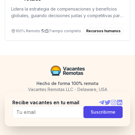
Lidera la estrategia de compensaciones y beneficios
globales, guiando decisiones justas y competitivas para
equipos internacionales.
100% Remoto 🌎
Tiempo completo
Recursos humanos
Hecho de forma 100% remota
Vacantes Remotas LLC - Delaware, USA
Recibe vacantes en tu email
Telegram
Twitter
Instagram
LinkedI
Suscribirme