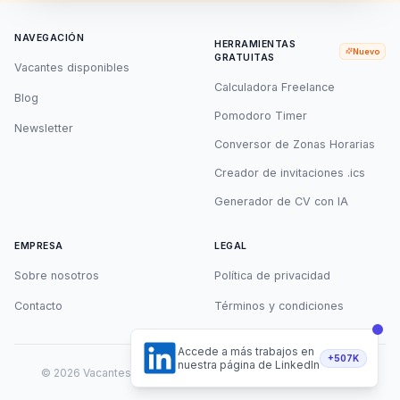
NAVEGACIÓN
HERRAMIENTAS
Nuevo
GRATUITAS
Vacantes disponibles
Calculadora Freelance
Blog
Pomodoro Timer
Newsletter
Conversor de Zonas Horarias
Creador de invitaciones .ics
Generador de CV con IA
EMPRESA
LEGAL
Sobre nosotros
Política de privacidad
Contacto
Términos y condiciones
Accede a más trabajos en
+507K
nuestra página de LinkedIn
©
2026
Vacantes Remotas. Todos los derechos reservados.