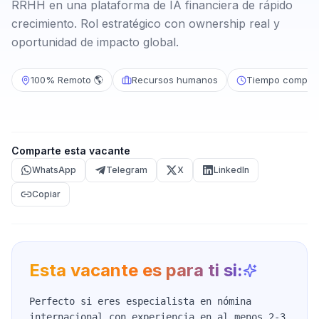
RRHH en una plataforma de IA financiera de rápido
crecimiento. Rol estratégico con ownership real y
oportunidad de impacto global.
100% Remoto 🌎
Recursos humanos
Tiempo complet
Comparte esta vacante
WhatsApp
Telegram
X
LinkedIn
Copiar
Esta vacante es para ti si:
Perfecto si eres especialista en nómina
internacional con experiencia en al menos 2-3