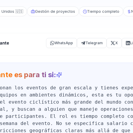
 Unidos 🇺🇸
Gestión de proyectos
Tiempo completo
ante
WhatsApp
Telegram
X
L
nte es para ti si:
onan los eventos de gran escala y tienes exp
quipos en ambientes dinámicos, esta es tu op
el evento ciclístico más grande del mundo co
al, y buscan a alguien que maneje operacione
e participantes. El rol es tiempo completo c
semana del evento. No se especifica salario 
ricciones geográficas claras más allá de que