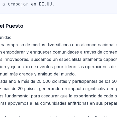
 a trabajar en EE.UU.
el Puesto
unidad
a empresa de medios diversificada con alcance nacional e
 empoderar y enriquecer comunidades a través de conteni
les innovadoras. Buscamos un especialista altamente capaci
stión y ejecución de eventos para liderar las operaciones d
 anual más grande y antiguo del mundo.
a año a más de 20,000 ciclistas y participantes de los 50
 más de 20 países, generando un impacto significativo en
 es fundamental para asegurar que la experiencia de cada p
ras apoyamos a las comunidades anfitrionas en sus prepar