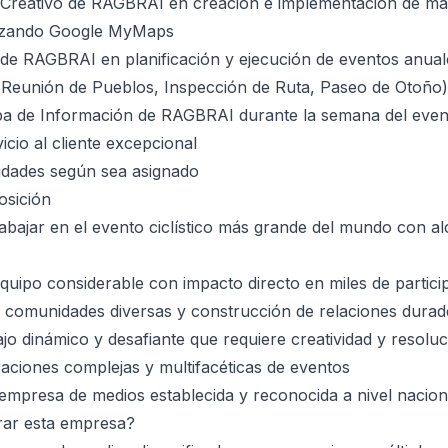
or Creativo de RAGBRAI en creación e implementación de m
lizando Google MyMaps
de RAGBRAI en planificación y ejecución de eventos anual
 Reunión de Pueblos, Inspección de Ruta, Paseo de Otoño)
a de Información de RAGBRAI durante la semana del even
icio al cliente excepcional
idades según sea asignado
osición
abajar en el evento ciclístico más grande del mundo con a
quipo considerable con impacto directo en miles de partici
 comunidades diversas y construcción de relaciones durad
jo dinámico y desafiante que requiere creatividad y resolu
aciones complejas y multifacéticas de eventos
empresa de medios establecida y reconocida a nivel nacion
rar esta empresa?