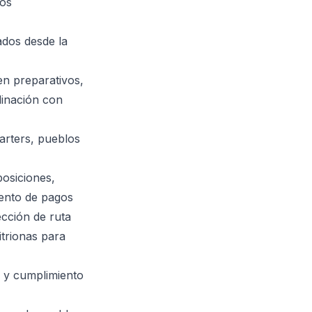
nos
ados desde la
 en preparativos,
dinación con
arters, pueblos
osiciones,
iento de pagos
cción de ruta
trionas para
 y cumplimiento