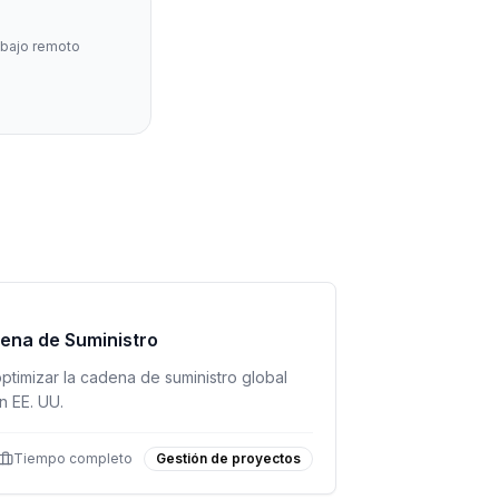
abajo remoto
dena de Suministro
ptimizar la cadena de suministro global
n EE. UU.
Tiempo completo
Gestión de proyectos