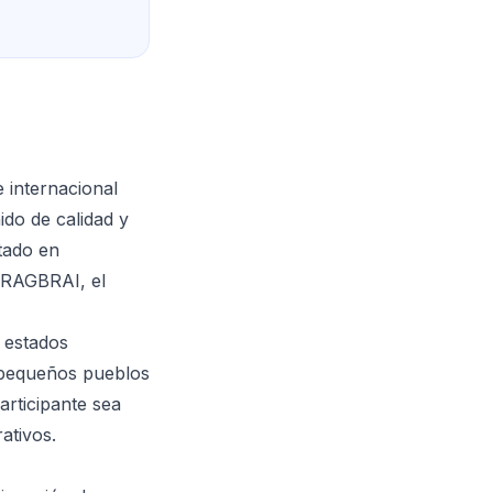
 internacional
do de calidad y
tado en
e RAGBRAI, el
 estados
 pequeños pueblos
articipante sea
ativos.