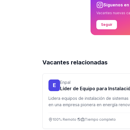
Síguenos en
Vacantes nuevas c
Seguir
Vacantes relacionadas
Enpal
E
Líder de Equipo para Instalaci
Lidera equipos de instalación de sistemas
en una empresa pionera en energía renov
completo.
100% Remoto 🌎
Tiempo completo