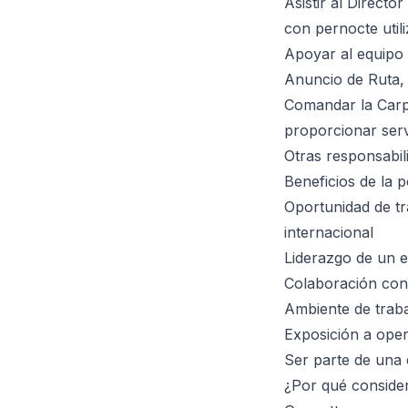
Asistir al Direct
con pernocte uti
Apoyar al equipo 
Anuncio de Ruta,
Comandar la Carp
proporcionar serv
Otras responsabil
Beneficios de la p
Oportunidad de tr
internacional
Liderazgo de un e
Colaboración con
Ambiente de traba
Exposición a oper
Ser parte de una 
¿Por qué conside