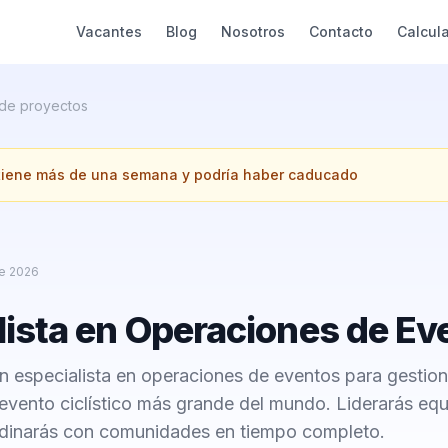
Vacantes
Blog
Nosotros
Contacto
Calcul
 de proyectos
 tiene más de una semana y podría haber caducado
e 2026
lista en Operaciones de Ev
 especialista en operaciones de eventos para gestion
evento ciclístico más grande del mundo. Liderarás eq
dinarás con comunidades en tiempo completo.