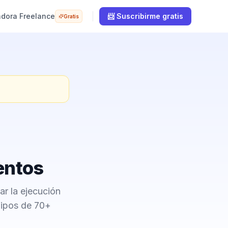
adora Freelance
📨 Suscribirme gratis
Gratis
entos
ar la ejecución
uipos de 70+