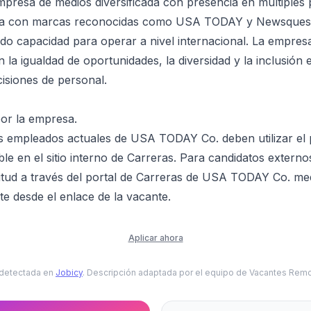
presa de medios diversificada con presencia en múltiples 
ta con marcas reconocidas como USA TODAY y Newsquest
o capacidad para operar a nivel internacional. La empres
la igualdad de oportunidades, la diversidad y la inclusión 
isiones de personal.
or la empresa.
 empleados actuales de USA TODAY Co. deben utilizar el
ble en el sitio interno de Carreras. Para candidatos externo
citud a través del portal de Carreras de USA TODAY Co. me
te desde el enlace de la vacante.
Aplicar ahora
 detectada en
Jobicy
. Descripción adaptada por el equipo de Vacantes Remo