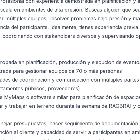
ofesional con experiencia demostrada en planificación y 
scala en ambientes de alta presión. Buscas alguien que sea 
r múltiples equipos, resolver problemas bajo presión y m
encia del participante. Idealmente, tienes experiencia previ
a, coordinando con stakeholders diversos y supervisando 
obada en planificación, producción y ejecución de evento
rada para gestionar equipos de 70 o más personas
dades de coordinación y comunicación con múltiples partes
rtamentos públicos, proveedores)
 MyMaps o software similar para planificación de espacio
ar y trabajar en terreno durante la semana de RAGBRAI y o
anejar presupuestos, hacer seguimiento de documentación
nción al cliente y capacidad de servir a participantes en a