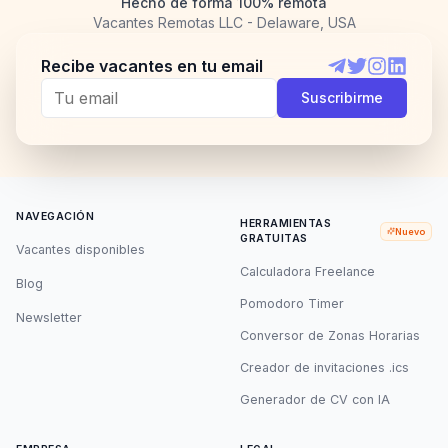
Hecho de forma 100% remota
Vacantes Remotas LLC - Delaware, USA
Recibe vacantes en tu email
Telegram
Twitter
Instagram
LinkedI
Suscribirme
NAVEGACIÓN
HERRAMIENTAS
Nuevo
GRATUITAS
Vacantes disponibles
Calculadora Freelance
Blog
Pomodoro Timer
Newsletter
Conversor de Zonas Horarias
Creador de invitaciones .ics
Generador de CV con IA