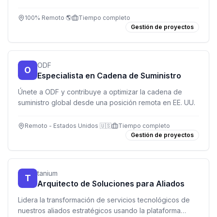
renovable. Remoto, tiempo completo.
100% Remoto 🌎
Tiempo completo
Gestión de proyectos
ODF
O
Especialista en Cadena de Suministro
Únete a ODF y contribuye a optimizar la cadena de
suministro global desde una posición remota en EE. UU.
Remoto - Estados Unidos 🇺🇸
Tiempo completo
Gestión de proyectos
tanium
T
Arquitecto de Soluciones para Aliados
Lidera la transformación de servicios tecnológicos de
nuestros aliados estratégicos usando la plataforma