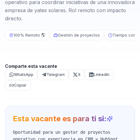
operativo para coordinar iniciativas de una innovadora
empresa de yates solares. Rol remoto con impacto
directo.
100% Remoto 🌎
Gestión de proyectos
Tiempo compl
Comparte esta vacante
WhatsApp
Telegram
X
LinkedIn
Copiar
Esta vacante es para ti si:
Oportunidad para un gestor de proyectos
operativo con experiencia en CRM y HubSpot