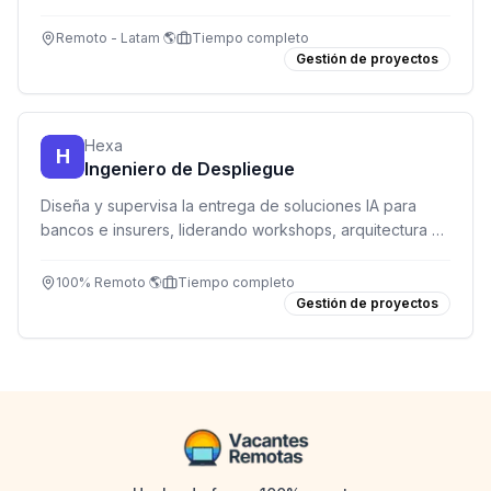
Tanium. Rol híbrido entre negocio y tecnología.
Remoto - Latam 🌎
Tiempo completo
Gestión de proyectos
Hexa
H
Ingeniero de Despliegue
Diseña y supervisa la entrega de soluciones IA para
bancos e insurers, liderando workshops, arquitectura y
cumplimiento sin escribir código diario.
100% Remoto 🌎
Tiempo completo
Gestión de proyectos