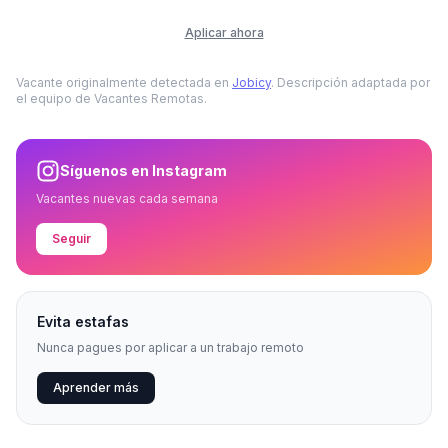
Aplicar ahora
Vacante originalmente detectada en
Jobicy
. Descripción adaptada por
el equipo de Vacantes Remotas.
Síguenos en Instagram
Vacantes nuevas cada semana
Seguir
Evita estafas
Nunca pagues por aplicar a un trabajo remoto
Aprender más