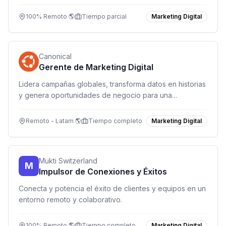
reclutamiento y apoyo a ventas digitales.
100% Remoto 🌎
Tiempo parcial
Marketing Digital
Canonical
Gerente de Marketing Digital
Lidera campañas globales, transforma datos en historias
y genera oportunidades de negocio para una
plataforma de código abierto que impulsa la nube, IA y
IoT.
Remoto - Latam 🌎
Tiempo completo
Marketing Digital
Mukti Switzerland
M
Impulsor de Conexiones y Éxitos
Conecta y potencia el éxito de clientes y equipos en un
entorno remoto y colaborativo.
100% Remoto 🌎
Tiempo completo
Marketing Digital