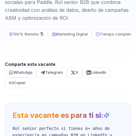
sociales para Paddle. Rol senior B2B que combina
creatividad con análisis de datos, diseño de campañas
ABM y optimización de ROI.
100% Remoto 🌎
Marketing Digital
Tiempo completo
Comparte esta vacante
WhatsApp
Telegram
X
LinkedIn
Copiar
Esta vacante es para ti si:
Rol senior perfecto si tienes 6+ años de
experiencia en campañas B2B en LinkedIn y