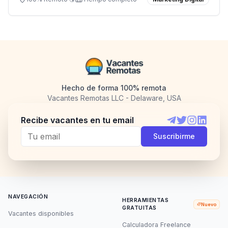
Hecho de forma 100% remota
Vacantes Remotas LLC - Delaware, USA
Recibe vacantes en tu email
Telegram
Twitter
Instagram
LinkedI
Suscribirme
NAVEGACIÓN
HERRAMIENTAS
Nuevo
GRATUITAS
Vacantes disponibles
Calculadora Freelance