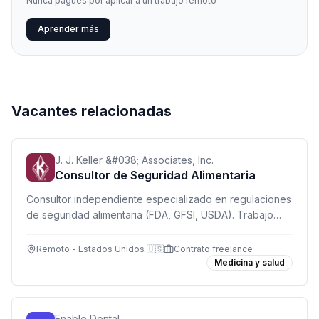
Nunca pagues por aplicar a un trabajo remoto
Aprender más
Vacantes relacionadas
J. J. Keller &#038; Associates, Inc.
Consultor de Seguridad Alimentaria
Consultor independiente especializado en regulaciones
de seguridad alimentaria (FDA, GFSI, USDA). Trabajo
remoto desde USA con flexibilidad horaria.
Remoto - Estados Unidos 🇺🇸
Contrato freelance
Medicina y salud
Enable Dental