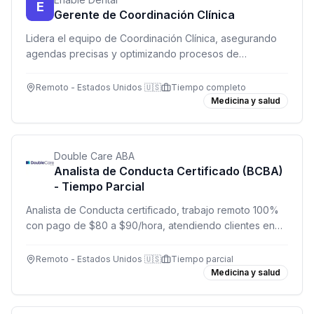
E
Gerente de Coordinación Clínica
Lidera el equipo de Coordinación Clínica, asegurando
agendas precisas y optimizando procesos de
programación en toda la organización.
Remoto - Estados Unidos 🇺🇸
Tiempo completo
Medicina y salud
Double Care ABA
Analista de Conducta Certificado (BCBA)
- Tiempo Parcial
Analista de Conducta certificado, trabajo remoto 100%
con pago de $80 a $90/hora, atendiendo clientes en
NY y NJ después de la escuela.
Remoto - Estados Unidos 🇺🇸
Tiempo parcial
Medicina y salud