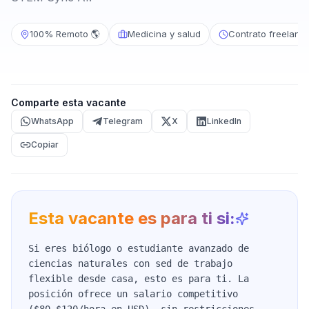
100% Remoto 🌎
Medicina y salud
Contrato freelanc
Comparte esta vacante
WhatsApp
Telegram
X
LinkedIn
Copiar
Esta vacante es para ti si:
Si eres biólogo o estudiante avanzado de
ciencias naturales con sed de trabajo
flexible desde casa, esto es para ti. La
posición ofrece un salario competitivo