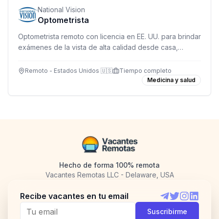
National Vision
Optometrista
Optometrista remoto con licencia en EE. UU. para brindar
exámenes de la vista de alta calidad desde casa,
apoyado por tecnología avanzada y un equipo
dedicado.
Remoto - Estados Unidos 🇺🇸
Tiempo completo
Medicina y salud
Hecho de forma 100% remota
Vacantes Remotas LLC - Delaware, USA
Recibe vacantes en tu email
Telegram
Twitter
Instagram
LinkedI
Suscribirme