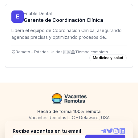
Enable Dental
E
Gerente de Coordinación Clínica
Lidera el equipo de Coordinación Clínica, asegurando
agendas precisas y optimizando procesos de
programación en toda la organización.
Remoto - Estados Unidos 🇺🇸
Tiempo completo
Medicina y salud
Hecho de forma 100% remota
Vacantes Remotas LLC - Delaware, USA
Recibe vacantes en tu email
Telegram
Twitter
Instagram
LinkedI