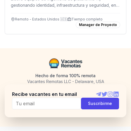
gestionando identidad, infraestructura y seguridad, en
una empresa que impulsa la salud y el bienestar global.
Remoto - Estados Unidos 🇺🇸
Tiempo completo
Manager de Proyecto
Hecho de forma 100% remota
Vacantes Remotas LLC - Delaware, USA
Recibe vacantes en tu email
Telegram
Twitter
Instagram
LinkedI
Suscribirme