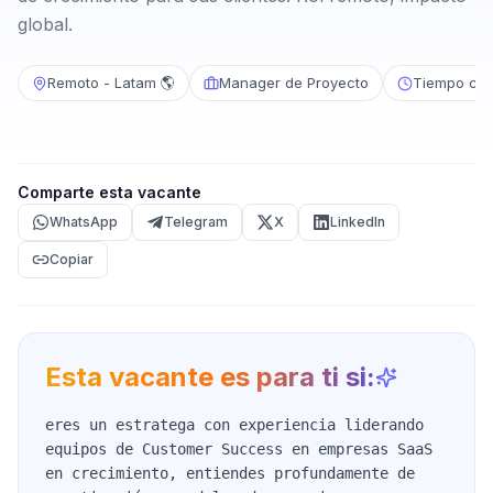
global.
Remoto - Latam 🌎
Manager de Proyecto
Tiempo com
Comparte esta vacante
WhatsApp
Telegram
X
LinkedIn
Copiar
Esta vacante es para ti si:
eres un estratega con experiencia liderando
equipos de Customer Success en empresas SaaS
en crecimiento, entiendes profundamente de