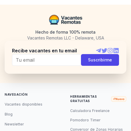
Hecho de forma 100% remota
Vacantes Remotas LLC - Delaware, USA
Recibe vacantes en tu email
Telegram
Twitter
Instagram
LinkedI
Suscribirme
NAVEGACIÓN
HERRAMIENTAS
Nuevo
GRATUITAS
Vacantes disponibles
Calculadora Freelance
Blog
Pomodoro Timer
Newsletter
Conversor de Zonas Horarias