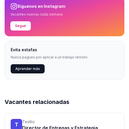
Síguenos en Instagram
Vacantes nuevas cada semana
Seguir
Evita estafas
Nunca pagues por aplicar a un trabajo remoto
Aprender más
Vacantes relacionadas
Testlio
T
Director de Entregas y Estrategia