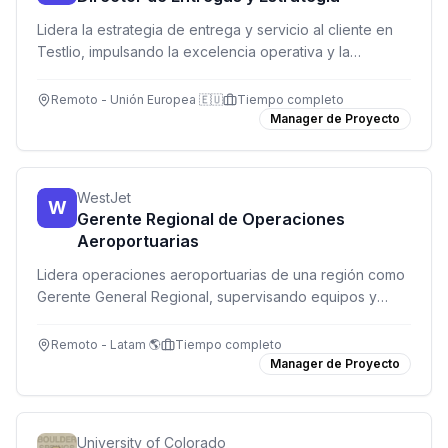
Lidera la estrategia de entrega y servicio al cliente en
Testlio, impulsando la excelencia operativa y la
expansión de cuentas en la región EMEA.
Remoto - Unión Europea 🇪🇺
Tiempo completo
Manager de Proyecto
WestJet
W
Gerente Regional de Operaciones
Aeroportuarias
Lidera operaciones aeroportuarias de una región como
Gerente General Regional, supervisando equipos y
garantizando excelencia operacional y experiencia del
cliente.
Remoto - Latam 🌎
Tiempo completo
Manager de Proyecto
University of Colorado