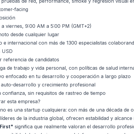
 pruebas de red, performance, smoke y regresión visual e
tomer-facing
osición
es a viernes, 9:00 AM a 5:00 PM (GMT+2)
oto desde cualquier lugar
o e internacional con más de 1300 especialistas colaboran
n USD
r referencia de candidatos
a de trabajo y vida personal, con políticas de salud intern
vo enfocado en tu desarrollo y cooperación a largo plazo
auto-desarrollo y crecimiento profesional
 confianza, sin requisitos de rastreo de tiempo
rar esta empresa?
o es una startup cualquiera: con más de una década de o
íderes de la industria global, ofrecen estabilidad y alcance
First"
significa que realmente valoran el desarrollo profesi