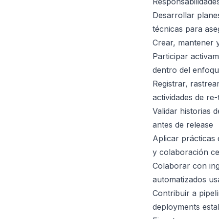
Responsabilidades
Desarrollar plan
técnicas para as
Crear, mantener 
Participar activam
dentro del enfoqu
Registrar, rastrea
actividades de re-
Validar historias 
antes de release
Aplicar prácticas 
y colaboración c
Colaborar con ing
automatizados us
Contribuir a pipe
deployments estab