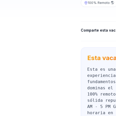
100% Remoto 🌎
Comparte esta vac
Esta vaca
Esta es una
experiencia
fundamentos
dominas el 
100% remoto
sólida repu
AM - 5 PM G
horaria en 