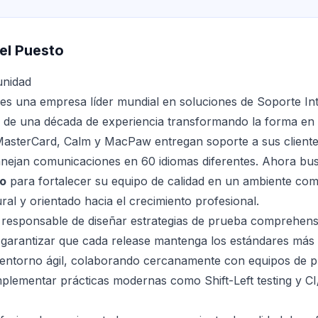
el Puesto
unidad
s una empresa líder mundial en soluciones de Soporte In
s de una década de experiencia transformando la forma en
sterCard, Calm y MacPaw entregan soporte a sus client
anejan comunicaciones en 60 idiomas diferentes. Ahora b
o
para fortalecer su equipo de calidad en un ambiente co
ral y orientado hacia el crecimiento profesional.
s responsable de diseñar estrategias de prueba comprehens
 y garantizar que cada release mantenga los estándares más a
 entorno ágil, colaborando cercanamente con equipos de p
mplementar prácticas modernas como Shift-Left testing y CI