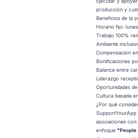
Ejecutar y apoyar
producción y cus
Beneficios de la p
Horario fijo: lun
Trabajo 100% rem
Ambiente inclusiv
Compensación e
Bonificaciones po
Balance entre carg
Liderazgo recepti
Oportunidades de 
Cultura basada en
¿Por qué conside
SupportYourApp n
asociaciones con l
enfoque
"People 