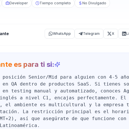
Developer
Tiempo completo
No Divulgado
ante
WhatsApp
Telegram
X
L
nte es para ti si:
 posición Senior/Mid para alguien con 4-5 añ
 en QA dentro de productos SaaS. Si tienes s
 en testing manual y automatizado, conoces A
inglés a nivel C1, encajas perfectamente. El
, el ambiente es multicultural y la empresa 
tación. La restricción principal es el horar
MT+2), así que asegúrate de que funcione con
Latinoamérica.