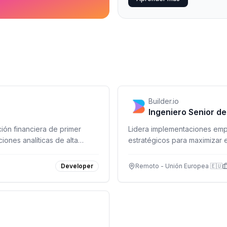
Builder.io
Ingeniero Senior de 
ión financiera de primer
Lidera implementaciones empr
iones analíticas de alta
estratégicos para maximizar el
impacto en la región EMEA.
Developer
Remoto - Unión Europea 🇪🇺