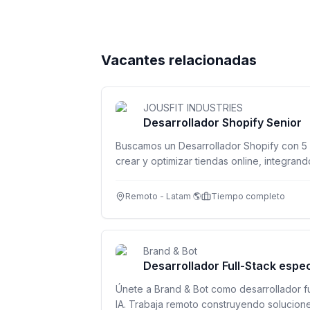
Vacantes relacionadas
JOUSFIT INDUSTRIES
Desarrollador Shopify Senior
Buscamos un Desarrollador Shopify con 5
crear y optimizar tiendas online, integran
experiencia de compra.
Remoto - Latam 🌎
Tiempo completo
Brand & Bot
Desarrollador Full-Stack espec
Únete a Brand & Bot como desarrollador fu
IA. Trabaja remoto construyendo solucione