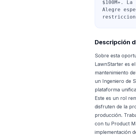
$100M+. La 
Alegre espe
restriccion
Descripción d
Sobre esta oport
LawnStarter es el
mantenimiento de
un Ingeniero de S
plataforma unific
Este es un rol re
disfruten de la pr
producción. Trab
con tu Product Ma
implementación d