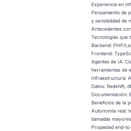
Experiencia en in
Pensamiento de pr
y sensibilidad de 
Antecedentes con 
Tecnologías que 
Backend: PHP/La
Frontend: TypeScr
Agentes de IA: Cl
herramientas de 
Infraestructura: 
Datos: Redshift, 
Documentación: Br
Beneficios de la p
Autonomía real: t
llamadas mayore
Propiedad end-to-