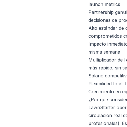
launch metrics
Partnership genui
decisiones de pro
Alto estándar de 
comprometidos co
Impacto inmediato:
misma semana
Multiplicador de 
más rápido, sin sa
Salario competit
Flexibilidad total:
Crecimiento en eq
¿Por qué conside
LawnStarter oper
circulación real 
profesionales). Es