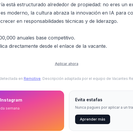
ría está estructurado alrededor de propiedad: no eres un e
k es moderno, la cultura abraza la innovación en IA para co
 crecer en responsabilidades técnicas y de liderazgo.
,000 anuales base competitivo.
ica directamente desde el enlace de la vacante.
Aplicar ahora
 detectada en
Remotive
. Descripción adaptada por el equipo de Vacantes R
Evita estafas
 Instagram
Nunca pagues por aplicar a un tr
ada semana
Aprender más