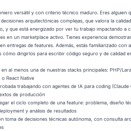
iero versátil y con criterio técnico maduro. Eres alguien q
cisiones arquitectónicas complejas, que valora la calidad
go, y que está energizado por ver tu trabajo impactando a c
les en un marketplace activo. Tienes experiencia demostr
 en entregas de features. Además, estás familiarizado con 
s cómo dirigirlos para escribir código seguro y de calidad 
a en al menos una de nuestras stacks principales: PHP/Lara
 o React Native
robada trabajando con agentes de IA para coding (Claude 
textos de producción
gar el ciclo completo de una feature: problema, diseño té
eployment y análisis de resultados
on toma de decisiones técnicas autónoma, con consulta arq
es