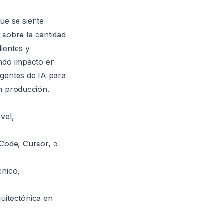
ue se siente
 sobre la cantidad
lientes y
ando impacto en
agentes de IA para
en producción.
vel,
Code, Cursor, o
cnico,
uitectónica en