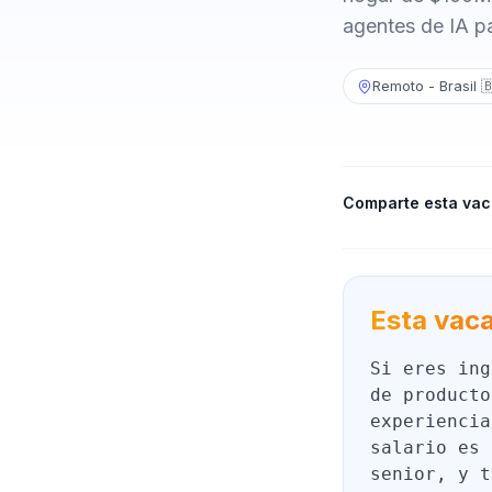
agentes de IA p
Remoto - Brasil 
Comparte esta vac
Esta vaca
Si eres ing
de producto
experiencia
salario es 
senior, y t