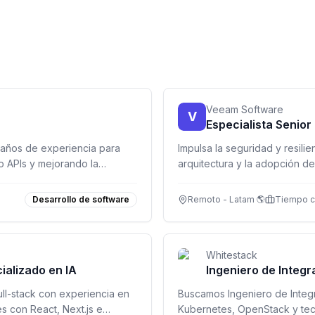
Veeam Software
V
Especialista Senior
 años de experiencia para
Impulsa la seguridad y resili
do APIs y mejorando la
arquitectura y la adopción de
Desarrollo de software
Remoto - Latam 🌎
Tiempo 
Whitestack
ializado en IA
Ingeniero de Integr
ll-stack con experiencia en
Buscamos Ingeniero de Integ
s con React, Next.js e
Kubernetes, OpenStack y tec