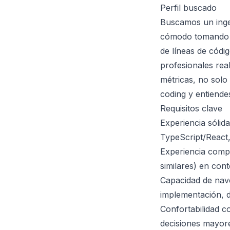
Perfil buscado
Buscamos un ingen
cómodo tomando de
de líneas de códi
profesionales rea
métricas, no solo
coding y entiende
Requisitos clave
Experiencia sólid
TypeScript/React,
Experiencia comp
similares) en con
Capacidad de nave
implementación, d
Confortabilidad c
decisiones mayor