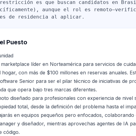
restricción es que buscan candidatos en Bras
cíficamente), aunque el rol es remoto—verifi
es de residencia al aplicar.
el Puesto
unidad
 marketplace líder en Norteamérica para servicios de cuidad
l hogar, con más de $100 millones en reservas anuales. 
oftware Senior para ser el pilar técnico de iniciativas de p
ada que opera bajo tres marcas diferentes.
moto diseñado para profesionales con experiencia de nivel 
opiedad total, desde la definición del problema hasta el imp
ajarás en equipos pequeños pero enfocados, colaborando
nager y diseñador, mientras aprovechas agentes de IA par
e código.