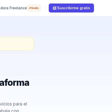
adora Freelance
📨 Suscribirme gratis
Gratis
taforma
vicios para el
abaja con