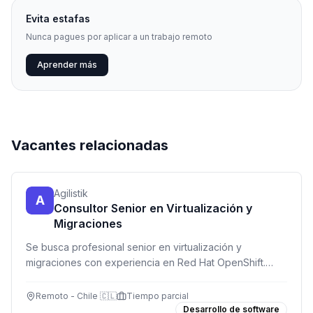
Evita estafas
Nunca pagues por aplicar a un trabajo remoto
Aprender más
Vacantes relacionadas
Agilistik
A
Consultor Senior en Virtualización y
Migraciones
Se busca profesional senior en virtualización y
migraciones con experiencia en Red Hat OpenShift.
Trabajo part time, horario flexible, zona horaria Chile.
Remoto - Chile 🇨🇱
Tiempo parcial
Desarrollo de software