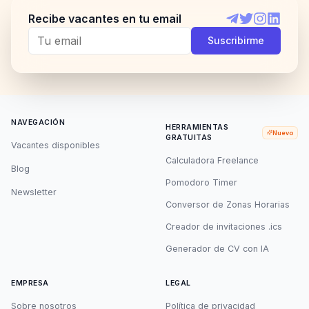
Recibe vacantes en tu email
Telegram
Twitter
Instagram
LinkedI
Suscribirme
NAVEGACIÓN
HERRAMIENTAS
Nuevo
GRATUITAS
Vacantes disponibles
Calculadora Freelance
Blog
Pomodoro Timer
Newsletter
Conversor de Zonas Horarias
Creador de invitaciones .ics
Generador de CV con IA
EMPRESA
LEGAL
Sobre nosotros
Política de privacidad