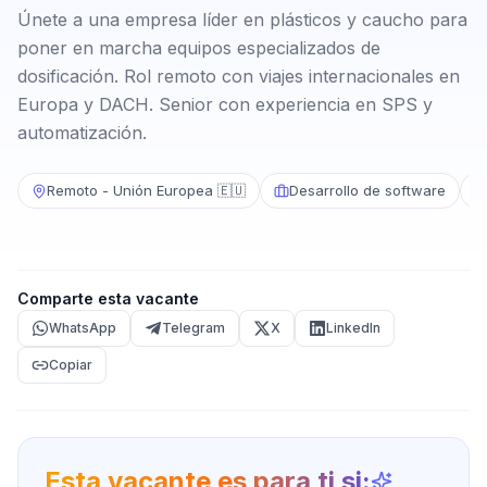
Únete a una empresa líder en plásticos y caucho para
poner en marcha equipos especializados de
dosificación. Rol remoto con viajes internacionales en
Europa y DACH. Senior con experiencia en SPS y
automatización.
Remoto - Unión Europea 🇪🇺
Desarrollo de software
Comparte esta vacante
WhatsApp
Telegram
X
LinkedIn
Copiar
Esta vacante es para ti si: