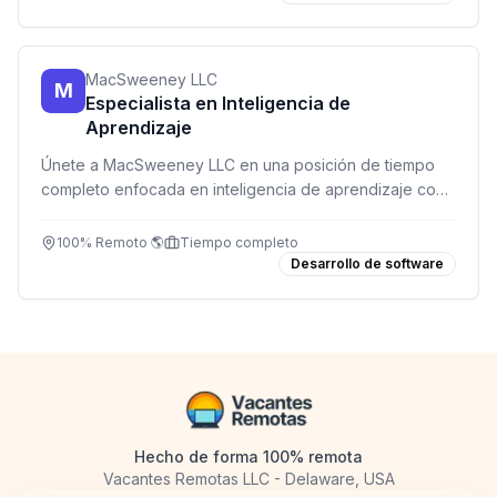
MacSweeney LLC
M
Especialista en Inteligencia de
Aprendizaje
Únete a MacSweeney LLC en una posición de tiempo
completo enfocada en inteligencia de aprendizaje con
tecnología cloud. Remoto desde cualquier ubicación.
100% Remoto 🌎
Tiempo completo
Desarrollo de software
Hecho de forma 100% remota
Vacantes Remotas LLC - Delaware, USA