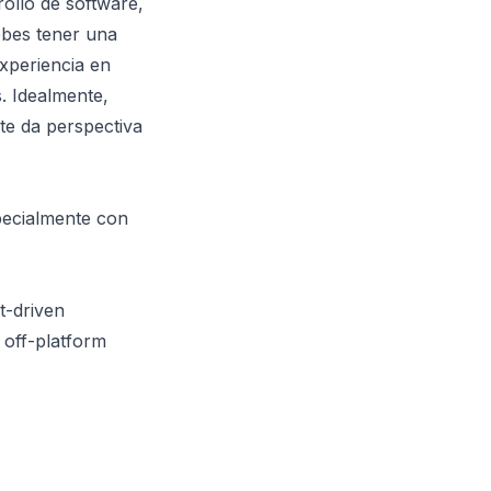
ollo de software,
ebes tener una
xperiencia en
. Idealmente,
te da perspectiva
specialmente con
t-driven
 off-platform