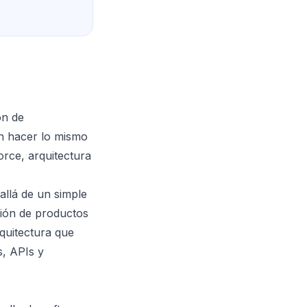
ón de
n hacer lo mismo
orce, arquitectura
allá de un simple
ción de productos
rquitectura que
, APIs y