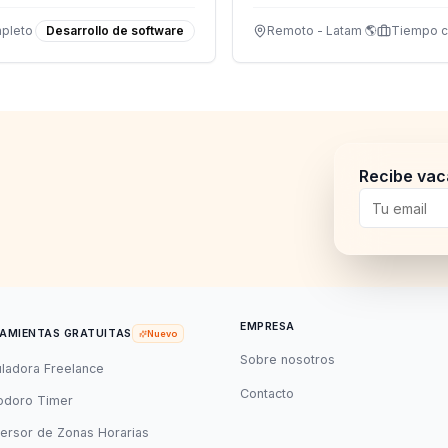
pleto
Desarrollo de software
Remoto - Latam 🌎
Tiempo 
Recibe vac
EMPRESA
AMIENTAS GRATUITAS
Nuevo
Sobre nosotros
uladora Freelance
Contacto
doro Timer
ersor de Zonas Horarias