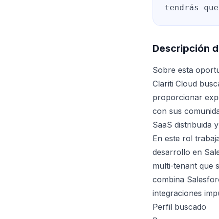
tendrás que
Descripción d
Sobre esta oport
Clariti Cloud bus
proporcionar exp
con sus comunidad
SaaS distribuida y
En este rol traba
desarrollo en Sal
multi-tenant que 
combina Salesfor
integraciones imp
Perfil buscado