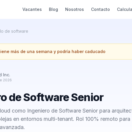
Vacantes
Blog
Nosotros
Contacto
Calcul
lo de software
 tiene más de una semana y podría haber caducado
d Inc.
e 2026
ro de Software Senior
Cloud como Ingeniero de Software Senior para arquitec
lejas en entornos multi-tenant. Rol 100% remoto para 
 avanzada.