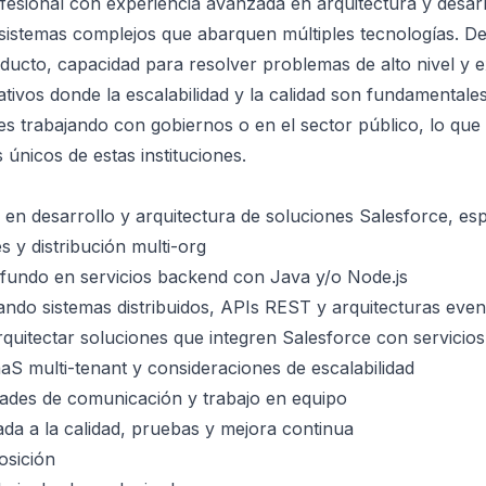
sional con experiencia avanzada en arquitectura y desarr
sistemas complejos que abarquen múltiples tecnologías. D
ducto, capacidad para resolver problemas de alto nivel y e
tivos donde la escalabilidad y la calidad son fundamentales
es trabajando con gobiernos o en el sector público, lo que 
 únicos de estas instituciones.
a en desarrollo y arquitectura de soluciones Salesforce, e
y distribución multi-org
fundo en servicios backend con Java y/o Node.js
ando sistemas distribuidos, APIs REST y arquitecturas even
quitectar soluciones que integren Salesforce con servicios
aS multi-tenant y consideraciones de escalabilidad
dades de comunicación y trabajo en equipo
ada a la calidad, pruebas y mejora continua
osición