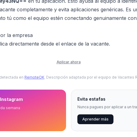
zMy43NQ==
en tu aplicación. Esto ayuda al equipo a identif
vacante completamente y evita aplicaciones genéricas. Es 
nto tú como el equipo estén conectando genuinamente con 
por la empresa
ica directamente desde el enlace de la vacante.
Aplicar ahora
 detectada en
RemoteOK
. Descripción adaptada por el equipo de Vacantes
Evita estafas
 Instagram
Nunca pagues por aplicar a un tr
ada semana
Aprender más