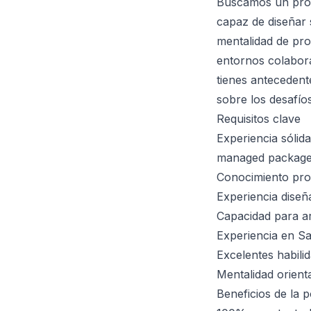
Buscamos un profe
capaz de diseñar 
mentalidad de pro
entornos colabora
tienes antecedent
sobre los desafíos
Requisitos clave
Experiencia sólid
managed packages 
Conocimiento pro
Experiencia diseñ
Capacidad para ar
Experiencia en Sa
Excelentes habili
Mentalidad orient
Beneficios de la p