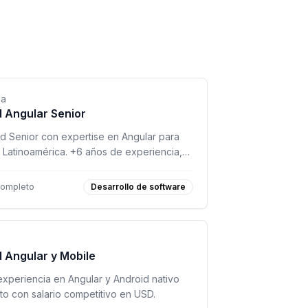
ca
d Angular Senior
d Senior con expertise en Angular para
 Latinoamérica. +6 años de experiencia,
.
completo
Desarrollo de software
d Angular y Mobile
experiencia en Angular y Android nativo
o con salario competitivo en USD.