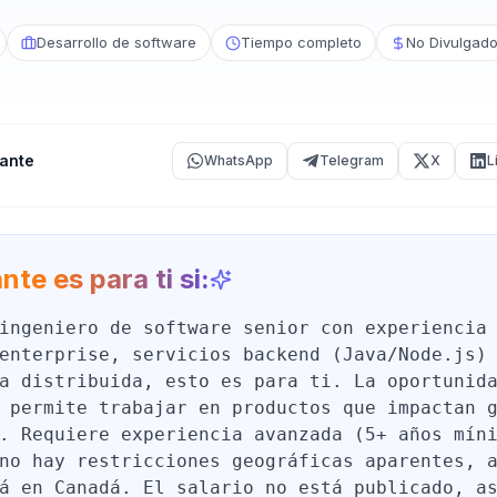
Desarrollo de software
Tiempo completo
No Divulgad
ante
WhatsApp
Telegram
X
L
nte es para ti si:
ingeniero de software senior con experiencia
enterprise, servicios backend (Java/Node.js)
a distribuida, esto es para ti. La oportunid
 permite trabajar en productos que impactan 
. Requiere experiencia avanzada (5+ años mín
no hay restricciones geográficas aparentes, 
á en Canadá. El salario no está publicado, a