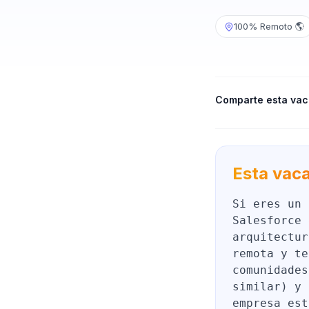
100% Remoto 🌎
Comparte esta vac
Esta vaca
Si eres un 
Salesforce 
arquitectur
remota y te
comunidades
similar) y 
empresa est