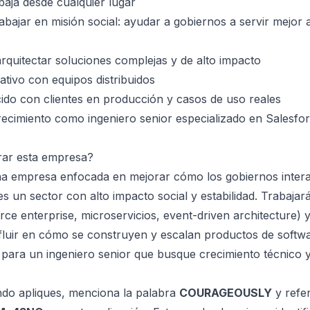
aja desde cualquier lugar
abajar en misión social: ayudar a gobiernos a servir mejor 
quitectar soluciones complejas y de alto impacto
tivo con equipos distribuidos
ido con clientes en producción y casos de uso reales
ecimiento como ingeniero senior especializado en Salesfor
rar esta empresa?
una empresa enfocada en mejorar cómo los gobiernos inter
es un sector con alto impacto social y estabilidad. Trabajar
ce enterprise, microservicios, event-driven architecture) y
fluir en cómo se construyen y escalan productos de softw
 para un ingeniero senior que busque crecimiento técnico y
o apliques, menciona la palabra
COURAGEOUSLY
y refer