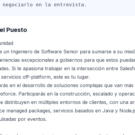
 negociarlo en la entrevista.
el Puesto
unidad
ca un Ingeniero de Software Senior para sumarse a su misi
eriencias excepcionales a gobiernos para que estos pueda
es. Si te apasiona trabajar en la intersección entre Salesf
 servicios off-platform, este es tu lugar.
jarás en el desarrollo de soluciones complejas que van más 
esforce. Participarás en la construcción, escalado y opera
se distribuyen en múltiples entornos de clientes, con una a
ce managed packages, servicios basados en Java y Node.js
ulsadas por eventos.