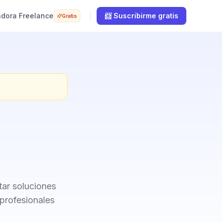
adora Freelance
📨 Suscribirme gratis
Gratis
tar soluciones
profesionales