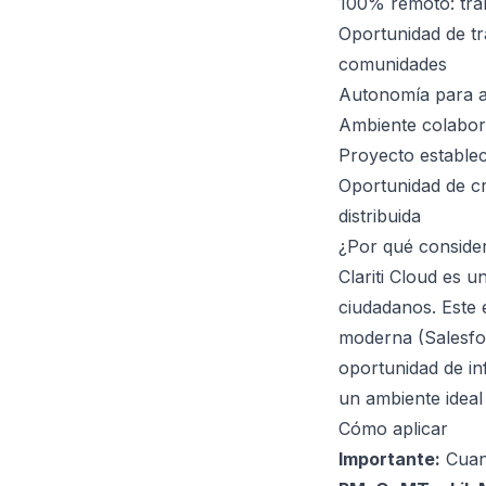
100% remoto: trab
Oportunidad de tr
comunidades
Autonomía para ar
Ambiente colabora
Proyecto establec
Oportunidad de cr
distribuida
¿Por qué conside
Clariti Cloud es 
ciudadanos. Este 
moderna (Salesfor
oportunidad de in
un ambiente ideal
Cómo aplicar
Importante:
Cuand