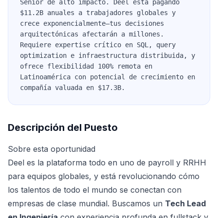
Senior de alto impacto. Deel está pagando
$11.2B anuales a trabajadores globales y
crece exponencialmente—tus decisiones
arquitectónicas afectarán a millones.
Requiere expertise crítico en SQL, query
optimization e infraestructura distribuida, y
ofrece flexibilidad 100% remota en
Latinoamérica con potencial de crecimiento en
compañía valuada en $17.3B.
Descripción del Puesto
Sobre esta oportunidad
Deel es la plataforma todo en uno de payroll y RRHH
para equipos globales, y está revolucionando cómo
los talentos de todo el mundo se conectan con
empresas de clase mundial. Buscamos un
Tech Lead
en Ingeniería
con experiencia profunda en fullstack y