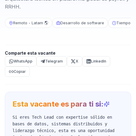
RRHH.
Remoto - Latam 🌎
Desarrollo de software
Tiempo c
Comparte esta vacante
WhatsApp
Telegram
X
LinkedIn
Copiar
Esta vacante es para ti si:
Si eres Tech Lead con expertise sólido en
bases de datos, sistemas distribuidos y
liderazgo técnico, esta es una oportunidad