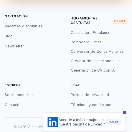
NAVEGACIÓN
HERRAMIENTAS
Nuevo
GRATUITAS
Vacantes disponibles
Calculadora Freelance
Blog
Pomodoro Timer
Newsletter
Conversor de Zonas Horarias
Creador de invitaciones .ics
Generador de CV con IA
EMPRESA
LEGAL
Sobre nosotros
Política de privacidad
Contacto
Términos y condiciones
Accede a más trabajos en
+507K
nuestra página de LinkedIn
©
2026
Vacantes Remotas. Todos los derechos reservados.