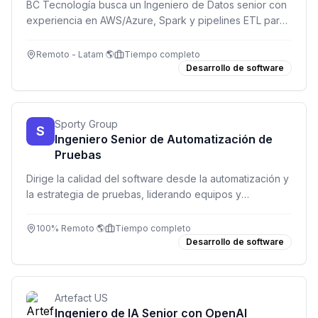
BC Tecnología busca un Ingeniero de Datos senior con
experiencia en AWS/Azure, Spark y pipelines ETL para
trabajar 100% remoto.
Remoto - Latam 🌎
Tiempo completo
Desarrollo de software
Sporty Group
S
Ingeniero Senior de Automatización de
Pruebas
Dirige la calidad del software desde la automatización y
la estrategia de pruebas, liderando equipos y
mejorando la confiabilidad de los lanzamientos.
100% Remoto 🌎
Tiempo completo
Desarrollo de software
Artefact US
Ingeniero de IA Senior con OpenAI