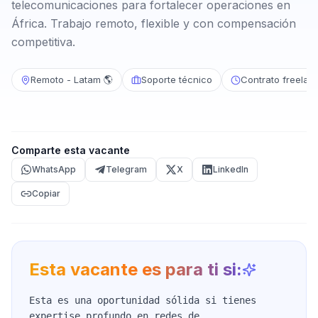
telecomunicaciones para fortalecer operaciones en
África. Trabajo remoto, flexible y con compensación
competitiva.
Remoto - Latam 🌎
Soporte técnico
Contrato freelan
Comparte esta vacante
WhatsApp
Telegram
X
LinkedIn
Copiar
Esta vacante es para ti si:
Esta es una oportunidad sólida si tienes
expertise profundo en redes de