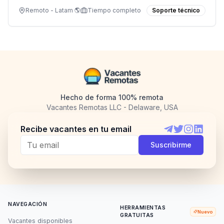
Remoto - Latam 🌎
Tiempo completo
Soporte técnico
Hecho de forma 100% remota
Vacantes Remotas LLC - Delaware, USA
Recibe vacantes en tu email
Telegram
Twitter
Instagram
LinkedI
Suscribirme
NAVEGACIÓN
HERRAMIENTAS
Nuevo
GRATUITAS
Vacantes disponibles