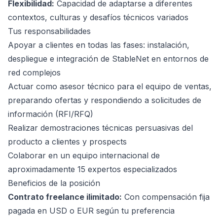
Flexibilidad:
Capacidad de adaptarse a diferentes
contextos, culturas y desafíos técnicos variados
Tus responsabilidades
Apoyar a clientes en todas las fases: instalación,
despliegue e integración de StableNet en entornos de
red complejos
Actuar como asesor técnico para el equipo de ventas,
preparando ofertas y respondiendo a solicitudes de
información (RFI/RFQ)
Realizar demostraciones técnicas persuasivas del
producto a clientes y prospects
Colaborar en un equipo internacional de
aproximadamente 15 expertos especializados
Beneficios de la posición
Contrato freelance ilimitado:
Con compensación fija
pagada en USD o EUR según tu preferencia