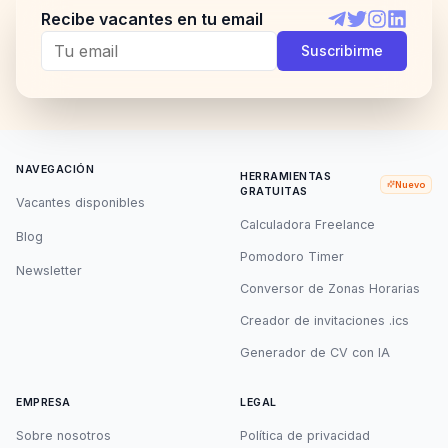
Recibe vacantes en tu email
Telegram
Twitter
Instagram
LinkedI
Suscribirme
NAVEGACIÓN
HERRAMIENTAS
Nuevo
GRATUITAS
Vacantes disponibles
Calculadora Freelance
Blog
Pomodoro Timer
Newsletter
Conversor de Zonas Horarias
Creador de invitaciones .ics
Generador de CV con IA
EMPRESA
LEGAL
Sobre nosotros
Política de privacidad