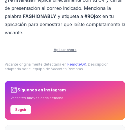
¿Te interesa?
Aplica directamente con tu CV y carta
de presentación al correo indicado. Menciona la
palabra
FASHIONABLY
y etiqueta a
#ROjox
en tu
aplicación para demostrar que leíste completamente la
vacante.
Aplicar ahora
Vacante originalmente detectada en
RemoteOK
. Descripción
adaptada por el equipo de Vacantes Remotas.
Síguenos en Instagram
Vacantes nuevas cada semana
Seguir