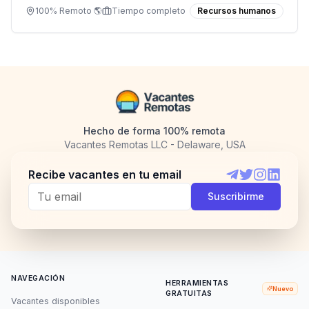
100% Remoto 🌎
Tiempo completo
Recursos humanos
Hecho de forma 100% remota
Vacantes Remotas LLC - Delaware, USA
Recibe vacantes en tu email
Telegram
Twitter
Instagram
LinkedI
Suscribirme
NAVEGACIÓN
HERRAMIENTAS
Nuevo
GRATUITAS
Vacantes disponibles