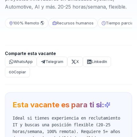
Automotive, AI y más. 20-25 horas/semana, flexible.
100% Remoto 🌎
Recursos humanos
Tiempo parcial
Comparte esta vacante
WhatsApp
Telegram
X
LinkedIn
Copiar
Esta vacante es para ti si:
Ideal si tienes experiencia en reclutamiento
IT y buscas una posición flexible (20-25
horas/semana, 100% remota). Requiere 5+ años