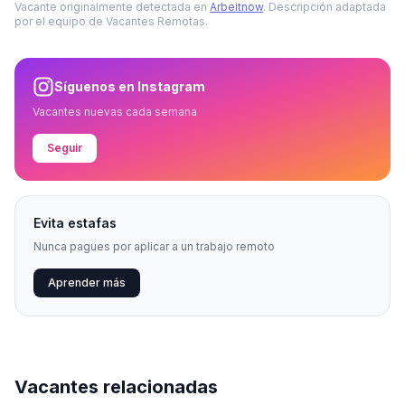
Vacante originalmente detectada en
Arbeitnow
. Descripción adaptada
por el equipo de Vacantes Remotas.
Síguenos en Instagram
Vacantes nuevas cada semana
Seguir
Evita estafas
Nunca pagues por aplicar a un trabajo remoto
Aprender más
Vacantes relacionadas