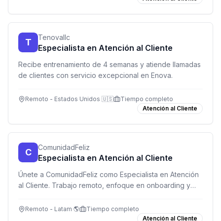
Tenovallc
T
Especialista en Atención al Cliente
Recibe entrenamiento de 4 semanas y atiende llamadas
de clientes con servicio excepcional en Enova.
Remoto - Estados Unidos 🇺🇸
Tiempo completo
Atención al Cliente
ComunidadFeliz
C
Especialista en Atención al Cliente
Únete a ComunidadFeliz como Especialista en Atención
al Cliente. Trabajo remoto, enfoque en onboarding y
excelente comunicación. USD 850/mes.
Remoto - Latam 🌎
Tiempo completo
Atención al Cliente