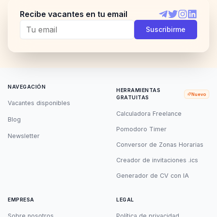
Recibe vacantes en tu email
Telegram
Twitter
Instagram
LinkedI
Suscribirme
NAVEGACIÓN
HERRAMIENTAS
Nuevo
GRATUITAS
Vacantes disponibles
Calculadora Freelance
Blog
Pomodoro Timer
Newsletter
Conversor de Zonas Horarias
Creador de invitaciones .ics
Generador de CV con IA
EMPRESA
LEGAL
Sobre nosotros
Política de privacidad